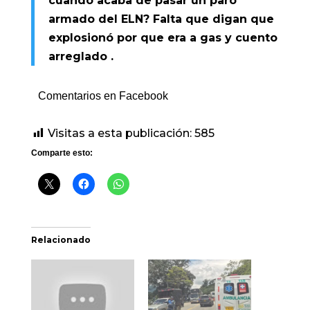
cuando acaba de pasar un paro
armado del ELN? Falta que digan que
explosionó por que era a gas y cuento
arreglado .
Comentarios en Facebook
Visitas a esta publicación:
585
Comparte esto:
Relacionado