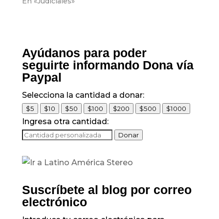
En «Judiciales»
Ayúdanos para poder
seguirte informando Dona vía
Paypal
Selecciona la cantidad a donar:
$5
$10
$50
$100
$200
$500
$1000
Ingresa otra cantidad:
Donar
Suscríbete al blog por correo
electrónico