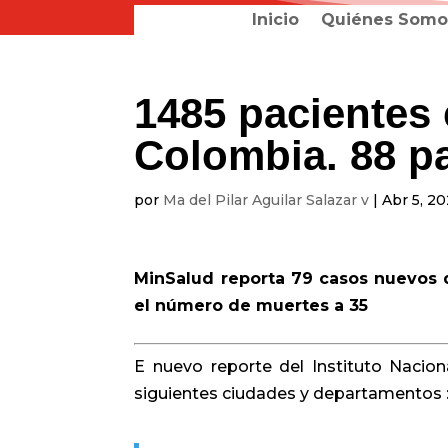
Inicio
Quiénes Somo
1485 pacientes
Colombia. 88 p
por
Ma del Pilar Aguilar Salazar v
|
Abr 5, 2
MinSalud reporta 79 casos nuevos d
el número de muertes a 35
E nuevo reporte del Instituto Nacio
siguientes ciudades y departamentos 