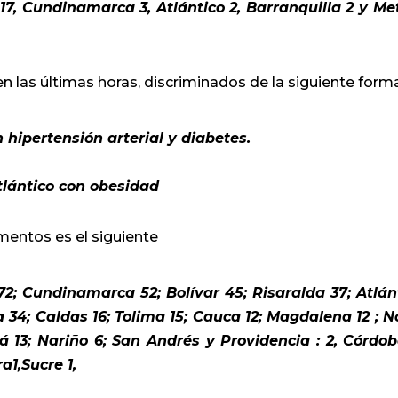
 17, Cundinamarca 3, Atlántico 2, Barranquilla 2 y Met
en las últimas horas, discriminados de la siguiente form
hipertensión arterial y diabetes.
lántico con obesidad
mentos es el siguiente
172; Cundinamarca 52; Bolívar 45; Risaralda 37; Atlán
a 34; Caldas 16; Tolima 15; Cauca 12; Magdalena 12 ; N
 13; Nariño 6; San Andrés y Providencia : 2, Córdob
a1,Sucre 1,