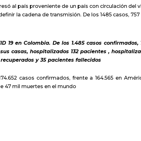
esó al país proveniente de un país con circulación del vi
efinir la cadena de transmisión. De los 1485 casos, 757
D 19 en Colombia. De los 1.485 casos confirmados, 
us casas, hospitalizados 132 pacientes , hospitaliz
 recuperados y 35 pacientes fallecidos
174.652 casos confirmados, frente a 164.565 en Améri
de 47 mil muertes en el mundo