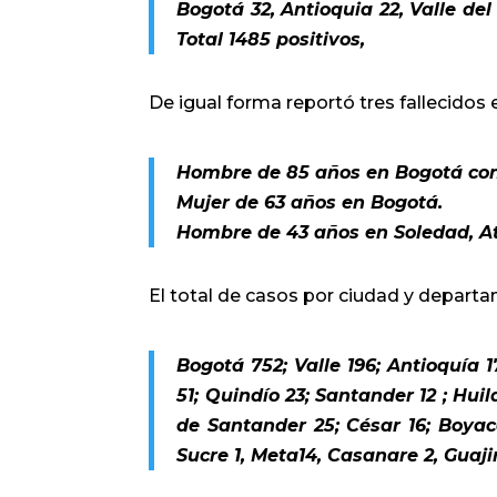
Bogotá 32, Antioquia 22, Valle del
Total 1485 positivos,
De igual forma reportó tres fallecidos 
Hombre de 85 años en Bogotá con 
Mujer de 63 años en Bogotá.
Hombre de 43 años en Soledad, At
El total de casos por ciudad y departa
Bogotá 752; Valle 196; Antioquía 
51; Quindío 23; Santander 12 ; Huil
de Santander 25; César 16; Boyacá
Sucre 1, Meta14, Casanare 2, Guajir