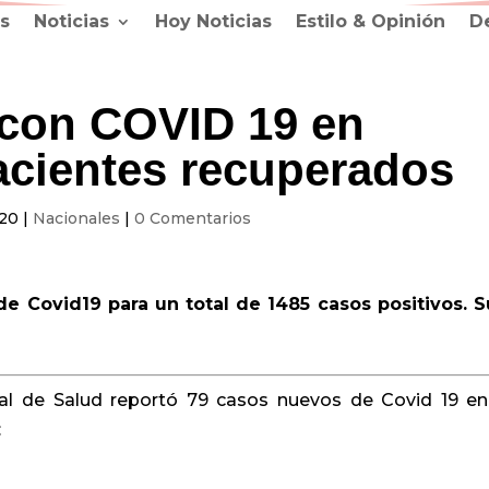
s
Noticias
Hoy Noticias
Estilo & Opinión
D
 con COVID 19 en
acientes recuperados
020
|
Nacionales
|
0 Comentarios
e Covid19 para un total de 1485 casos positivos. 
nal de Salud reportó 79 casos nuevos de Covid 19 en
: