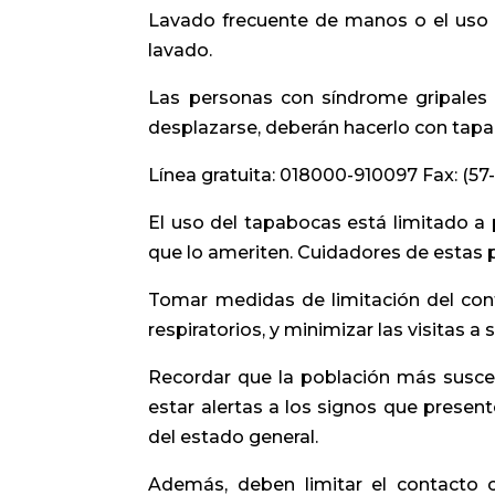
Lavado frecuente de manos o el uso d
lavado.
Las personas con síndrome gripales 
desplazarse, deberán hacerlo con tapab
Línea gratuita: 018000-910097 Fax: (5
El uso del tapabocas está limitado a
que lo ameriten. Cuidadores de estas 
Tomar medidas de limitación del cont
respiratorios, y minimizar las visitas a 
Recordar que la población más susce
estar alertas a los signos que presente
del estado general.
Además, deben limitar el contacto 