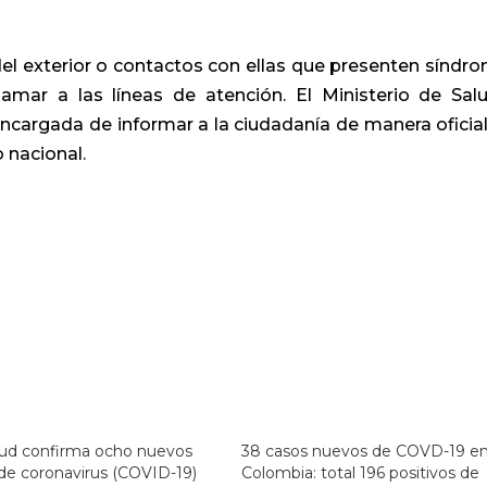
l exterior o contactos con ellas que presenten síndr
amar a las líneas de atención. El Ministerio de Sal
encargada de informar a la ciudadanía de manera oficial
 nacional.
lud confirma ocho nuevos
38 casos nuevos de COVD-19 e
de coronavirus (COVID-19)
Colombia: total 196 positivos de