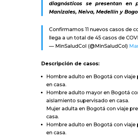
diagnósticos se presentan en p
Manizales, Neiva, Medellín y Bogo
Confirmamos 11 nuevos casos de cor
llega a un total de 45 casos de CO
— MinSaludCol (@MinSaludCol)
Mar
Descripción de casos:
Hombre adulto en Bogotá con viaje p
en casa.
Hombre adulto mayor en Bogotá con 
aislamiento supervisado en casa.
Mujer adulta en Bogotá con viaje pr
casa.
Hombre adulto en Bogotá con viaje p
en casa.