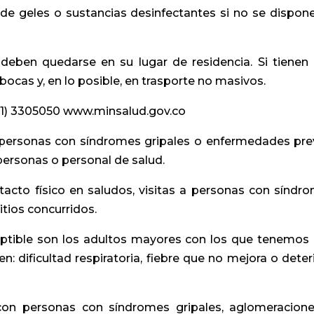
e geles o sustancias desinfectantes si no se dispon
deben quedarse en su lugar de residencia. Si tienen
ocas y, en lo posible, en trasporte no masivos.
7-1) 3305050 www.minsalud.gov.co
 personas con síndromes gripales o enfermedades pre
personas o personal de salud.
acto físico en saludos, visitas a personas con síndr
sitios concurridos.
ptible son los adultos mayores con los que tenemos
n: dificultad respiratoria, fiebre que no mejora o deter
con personas con síndromes gripales, aglomeracion