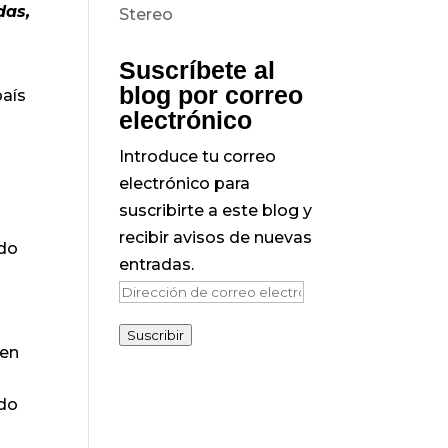
das,
Suscríbete al
blog por correo
país
electrónico
Introduce tu correo
electrónico para
suscribirte a este blog y
recibir avisos de nuevas
ado
entradas.
Dirección
de
Suscribir
correo
 en
electrónico
ado