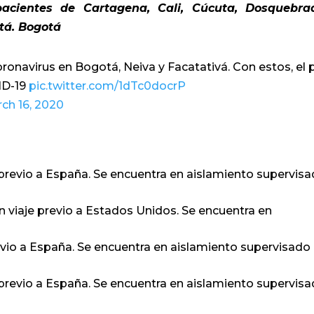
acientes de Cartagena, Cali, Cúcuta, Dosquebra
tá. Bogotá
onavirus en Bogotá, Neiva y Facatativá. Con estos, el 
VID-19
pic.twitter.com/1dTc0docrP
ch 16, 2020
revio a España. Se encuentra en aislamiento supervis
viaje previo a Estados Unidos. Se encuentra en
evio a España. Se encuentra en aislamiento supervisado
revio a España. Se encuentra en aislamiento supervis