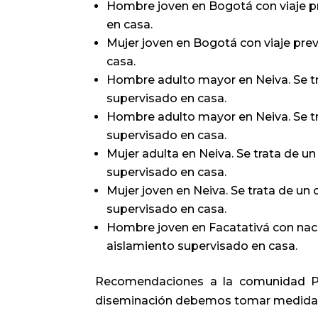
Hombre joven en Bogotá con viaje pr
en casa.
Mujer joven en Bogotá con viaje pre
casa.
Hombre adulto mayor en Neiva. Se tr
supervisado en casa.
Hombre adulto mayor en Neiva. Se tr
supervisado en casa.
Mujer adulta en Neiva. Se trata de u
supervisado en casa.
Mujer joven en Neiva. Se trata de un
supervisado en casa.
Hombre joven en Facatativá con naci
aislamiento supervisado en casa.
Recomendaciones a la comunidad Pa
diseminación debemos tomar medidas