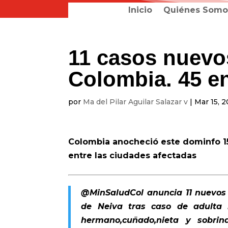
Inicio
Quiénes Somo
11 casos nuevo
Colombia. 45 en
por
Ma del Pilar Aguilar Salazar v
|
Mar 15, 
Colombia anocheció este dominfo 15
entre las ciudades afectadas
@MinSaludCol
anuncia 11 nuevos
de Neiva tras caso de adulta m
hermano,cuñado,nieta y sobrin