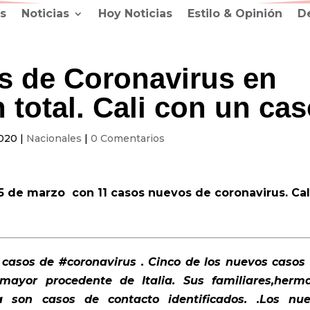
s
Noticias
Hoy Noticias
Estilo & Opinión
D
s de Coronavirus en
 total. Cali con un ca
2020
|
Nacionales
|
0 Comentarios
 de marzo con 11 casos nuevos de coronavirus. Cal
 casos de
#coronavirus
. Cinco de los nuevos casos
ayor procedente de Italia. Sus familiares,herm
a son casos de contacto identificados.
.
Los nue