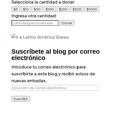
Selecciona la cantidad a donar:
$5
$10
$50
$100
$200
$500
$1000
Ingresa otra cantidad:
Donar
Suscríbete al blog por correo
electrónico
Introduce tu correo electrónico para
suscribirte a este blog y recibir avisos de
nuevas entradas.
Dirección
de
Suscribir
correo
electrónico