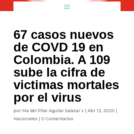
67 casos nuevos
de COVD 19 en
Colombia. A 109
sube la cifra de
victimas mortales
por el virus
por
Ma del Pilar Aguilar Salazar v
|
Abr 12, 2020
|
Nacionales
|
0 Comentarios