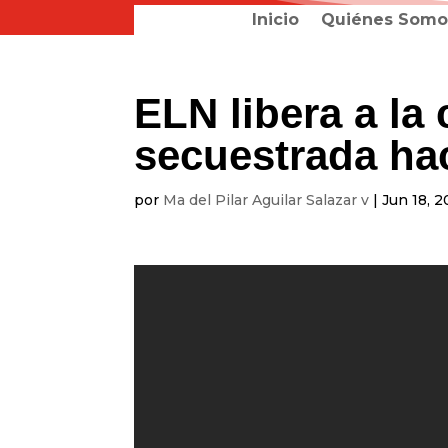
Inicio
Quiénes Somo
ELN libera a la 
secuestrada hac
por
Ma del Pilar Aguilar Salazar v
|
Jun 18, 