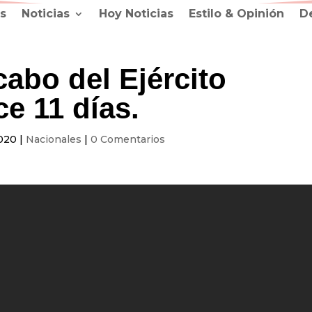
s
Noticias
Hoy Noticias
Estilo & Opinión
D
cabo del Ejército
e 11 días.
2020
|
Nacionales
|
0 Comentarios