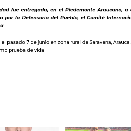
edad fue entregada, en el Piedemonte Araucano, a
 por la Defensoría del Pueblo, el Comité Internaci
ca
l pasado 7 de junio en zona rural de Saravena, Arauca, 
 como prueba de vida