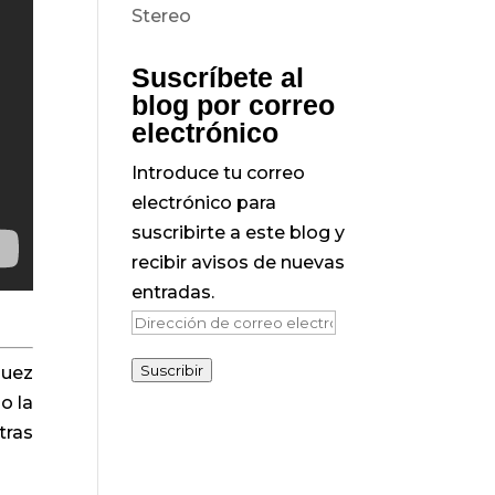
Suscríbete al
blog por correo
electrónico
Introduce tu correo
electrónico para
suscribirte a este blog y
recibir avisos de nuevas
entradas.
Dirección
de
Suscribir
quez
correo
o la
electrónico
tras