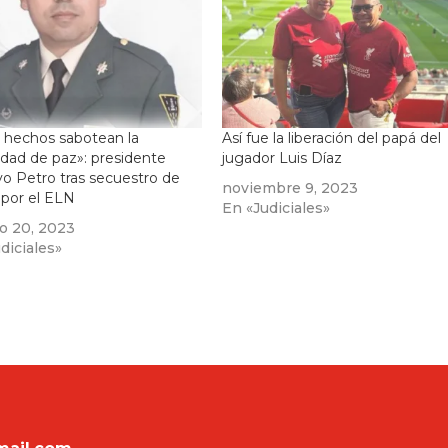
 hechos sabotean la
Así fue la liberación del papá del
lidad de paz»: presidente
jugador Luis Díaz
o Petro tras secuestro de
noviembre 9, 2023
r por el ELN
En «Judiciales»
o 20, 2023
diciales»