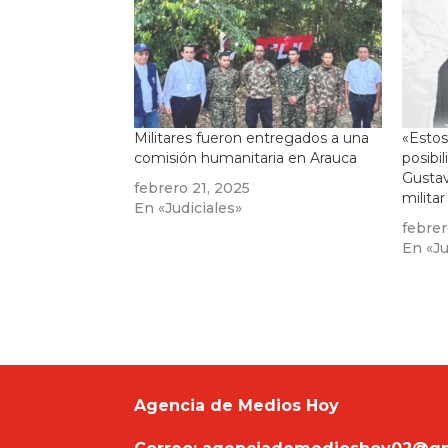
Militares fueron entregados a una
«Estos
comisión humanitaria en Arauca
posibi
Gustav
febrero 21, 2025
milita
En «Judiciales»
febrer
En «Ju
Agencia de Medios Hoy