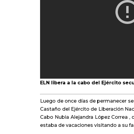
ELN libera a la cabo del Ejército sec
Luego de once días de permanecer sec
Castaño del Ejército de Liberación Naci
Cabo Nubia Alejandra López Correa , q
estaba de vacaciones visitando a su fa