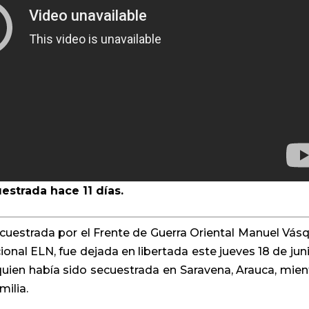
uestrada hace 11 días.
uestrada por el Frente de Guerra Oriental Manuel Vás
onal ELN, fue dejada en libertada este jueves 18 de juni
uien había sido secuestrada en Saravena, Arauca, mien
milia.