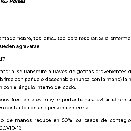
 165 Países
tado fiebre, tos, dificultad para respirar. Si la enferm
pueden agravarse.
d?
toria, se transmite a través de gotitas provenientes d
brirse con pañuelo desechable (nunca con la mano) la n
n con el ángulo interno del codo.
os frecuente es muy importante para evitar el conta
en contacto con una persona enferma.
ado de manos reduce en 50% los casos de contagi
 COVID-19.