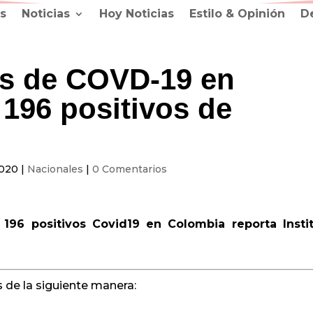
s
Noticias
Hoy Noticias
Estilo & Opinión
D
os de COVD-19 en
 196 positivos de
2020
|
Nacionales
|
0 Comentarios
196 positivos Covid19 en Colombia reporta Insti
 de la siguiente manera: