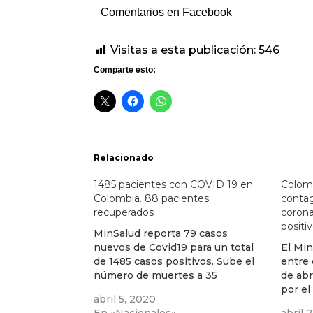
Comentarios en Facebook
Visitas a esta publicación:
546
Comparte esto:
Relacionado
1485 pacientes con COVID 19 en
Colomb
Colombia. 88 pacientes
contag
recuperados
corona
positiv
MinSalud reporta 79 casos
nuevos de Covid19 para un total
El Min
de 1485 casos positivos. Sube el
entre 
número de muertes a 35
de abr
por el
abril 5, 2020