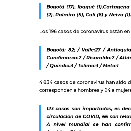
Bogotá (17), Ibagué (1),Cartagena (
(2), Palmira (5), Cali (6) y Neiva (1)
Los 196 casos de coronavirus están en
Bogotá: 82; /
Valle:27 /
Antioquia
Cundimarca:7 /
Risaralda:7 /
Atlá
/
Quindio:3 /
Tolima:3 /
Meta:1
4.834 casos de coronavirus han sido 
corresponden a hombres y 94 a mujere
123 casos son importados, es de
circulación de COVID, 66 son rela
A nivel mundial se han confir