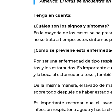
América. El virus se encuentra en
Tenga en cuenta:
¿Cuáles son los signos y síntomas?
En la mayoría de los casos se ha presen
no se trata a tiempo, estos síntomas 
¿Cómo se previene esta enfermeda
Por ser una enfermedad de tipo respira
tos y los estornudos. Es importante cu
y la boca al estornudar o toser, tambié
De la misma manera, el lavado de man
sobre todo después de haber estado 
Es importante recordar que el lav
infección respiratoria aguda y hasta el