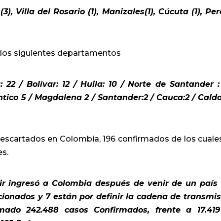
3), Villa del Rosario (1), Manizales(1), Cúcuta (1), Per
.
 los siguientes departamentos
: 22 /
Bolívar: 12 /
Huila: 10 /
Norte de Santander :
ntico 5 /
Magdalena 2 /
Santander:2 /
Cauca:2 /
Calda
descartados en Colombia, 196 confirmados de los cuale
s.
cir ingresó a Colombia después de venir de un país
cionados y 7 están por definir la cadena de transmis
mado 242.488 casos Confirmados, frente a 17.41