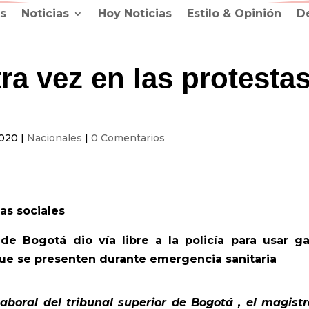
s
Noticias
Hoy Noticias
Estilo & Opinión
D
ra vez en las protesta
2020
|
Nacionales
|
0 Comentarios
as sociales
de Bogotá dio vía libre a la policía para usar g
ue se presenten durante emergencia sanitaria
aboral del tribunal superior de Bogotá , el magist