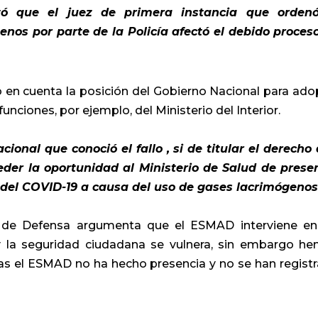
ó que el juez de primera instancia que ordenó
nos por parte de la Policía afectó el debido proces
vo en cuenta la posición del Gobierno Nacional para ado
nciones, por ejemplo, del Ministerio del Interior.
onal que conoció el fallo , si de titular el derecho 
eder la oportunidad al Ministerio de Salud de prese
 del COVID-19 a causa del uso de gases lacrimógenos
o de Defensa argumenta que el ESMAD interviene en
y la seguridad ciudadana se vulnera, sin embargo h
tas el ESMAD no ha hecho presencia y no se han regist