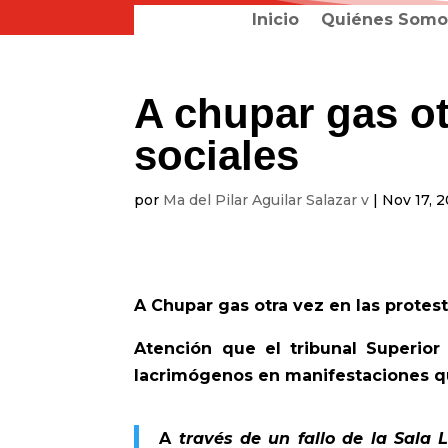
Inicio
Quiénes Somo
A chupar gas ot
sociales
por
Ma del Pilar Aguilar Salazar v
|
Nov 17, 
A Chupar gas otra vez en las protest
Atención que el tribunal Superior 
lacrimógenos en manifestaciones q
A
través de un fallo de la Sala L