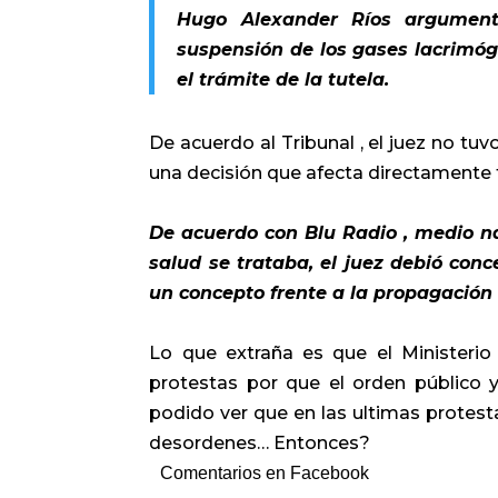
Hugo Alexander Ríos argument
suspensión de los gases lacrimóge
el trámite de la tutela.
De acuerdo al Tribunal , el juez no tu
una decisión que afecta directamente fu
De acuerdo con Blu Radio , medio naci
salud se trataba, el juez debió conc
un concepto frente a la propagación
Lo que extraña es que el Ministeri
protestas por que el orden público 
podido ver que en las ultimas protes
desordenes… Entonces?
Comentarios en Facebook