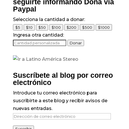
seguirte informando Dona vía
Paypal
Selecciona la cantidad a donar:
$5
$10
$50
$100
$200
$500
$1000
Ingresa otra cantidad:
Donar
Suscríbete al blog por correo
electrónico
Introduce tu correo electrónico para
suscribirte a este blog y recibir avisos de
nuevas entradas.
Dirección
de
Suscribir