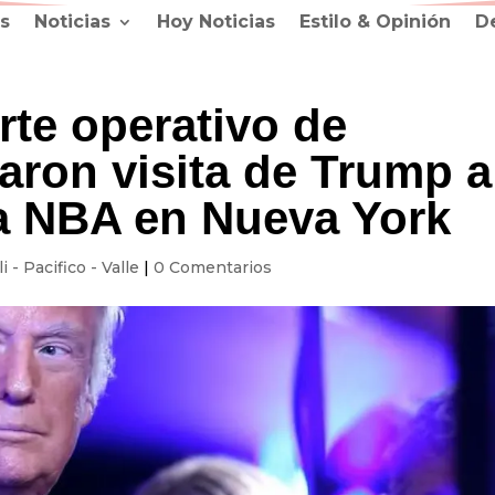
s
Noticias
Hoy Noticias
Estilo & Opinión
D
rte operativo de
aron visita de Trump a
la NBA en Nueva York
li - Pacifico - Valle
|
0 Comentarios