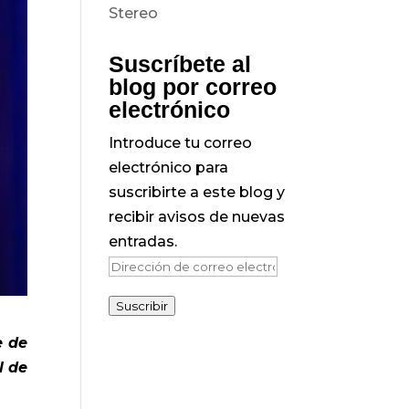
Suscríbete al
blog por correo
electrónico
Introduce tu correo
electrónico para
suscribirte a este blog y
recibir avisos de nuevas
entradas.
Dirección
de
Suscribir
correo
electrónico
e de
l de