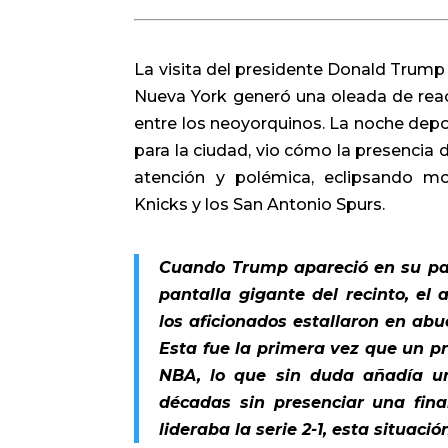
La visita del presidente Donald Trump
Nueva York generó una oleada de reac
entre los neoyorquinos. La noche dep
para la ciudad, vio cómo la presencia 
atención y polémica, eclipsando m
Knicks y los San Antonio Spurs.
Cuando Trump apareció en su pal
pantalla gigante del recinto, el
los aficionados estallaron en abu
Esta fue la primera vez que un pr
NBA, lo que sin duda añadía un
décadas sin presenciar una fin
lideraba la serie 2-1, esta situa