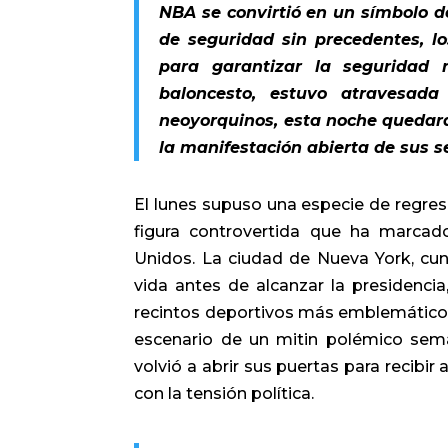
NBA se convirtió en un símbolo de
de seguridad sin precedentes, l
para garantizar la seguridad
baloncesto, estuvo atravesada 
neoyorquinos, esta noche quedar
la manifestación abierta de sus se
El lunes supuso una especie de regre
figura controvertida que ha marcado
Unidos. La ciudad de Nueva York, cu
vida antes de alcanzar la presidenci
recintos deportivos más emblemáticos:
escenario de un mitin polémico seman
volvió a abrir sus puertas para recibi
con la tensión política.