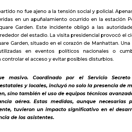
artido no fue ajeno a la tensión social y policial. Apena
heridas en un apuñalamiento ocurrido en la estación P
uare Garden. Este incidente obligó a las autoridad
dedor del estadio. La visita presidencial provocó el ci
uare Garden, situado en el corazón de Manhattan. Una 
utilizadas en eventos políticos nacionales o cum
 controlar el acceso y evitar posibles disturbios.
ue masivo. Coordinado por el Servicio Secreto
statales y locales, incluyó no solo la presencia de m
en, sino también el uso de equipos técnicos avanzad
lancia aérea. Estas medidas, aunque necesarias 
ente, tuvieron un impacto significativo en el desarr
cia de los asistentes.