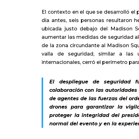
El contexto en el que se desarrolló el p
día antes, seis personas resultaron 
ubicada justo debajo del Madison Sq
aumentar las medidas de seguridad alre
de la zona circundante al Madison Sq
valla de seguridad, similar a las 
internacionales, cerró el perímetro para
El despliegue de seguridad f
colaboración con las autoridades e
de agentes de las fuerzas del ord
drones para garantizar la vigi
proteger la integridad del presid
normal del evento y en la experien