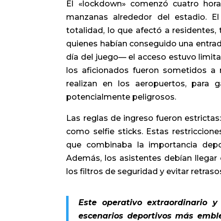
El «lockdown» comenzó cuatro horas 
manzanas alrededor del estadio. El 
totalidad, lo que afectó a residentes,
quienes habían conseguido una entrad
día del juego— el acceso estuvo limita
los aficionados fueron sometidos a r
realizan en los aeropuertos, para g
potencialmente peligrosos.
Las reglas de ingreso fueron estrictas
como selfie sticks. Estas restriccio
que combinaba la importancia depor
Además, los asistentes debían llegar
los filtros de seguridad y evitar retras
Este operativo extraordinario 
escenarios deportivos más embl