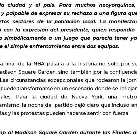
a la ciudad y el país. Para muchos neoyorquinos,
 y palpable de expresar su rechazo a una figura qu
tos sectores de la población local. La manifesta
ó con la expresión del presidente, quien respondió
io simbólicamente a un juego que parecía tener y
 el simple enfrentamiento entre dos equipos.
a final de la NBA pasará a la historia no solo por se
adison Square Garden, sino también por la confluenci
. Las circunstancias excepcionales que rodearon la jor
puede transformarse en un escenario donde se reflejan
tuales. Para la ciudad de Nueva York, una metró
amismo, la noche del partido dejó claro que incluso en
as y las protestas pueden hacerse sentir con fuerza.
ump al Madison Square Garden durante las Finales d