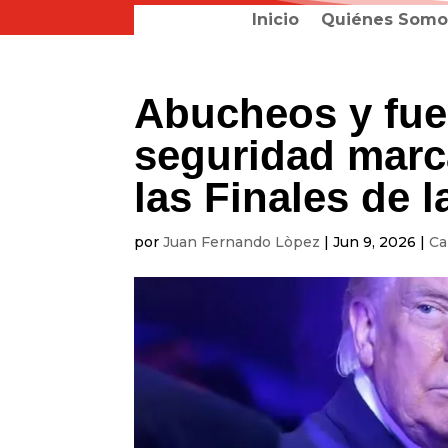
Inicio
Quiénes Somo
Abucheos y fue
seguridad marc
las Finales de 
por
Juan Fernando Lòpez
|
Jun 9, 2026
|
Ca