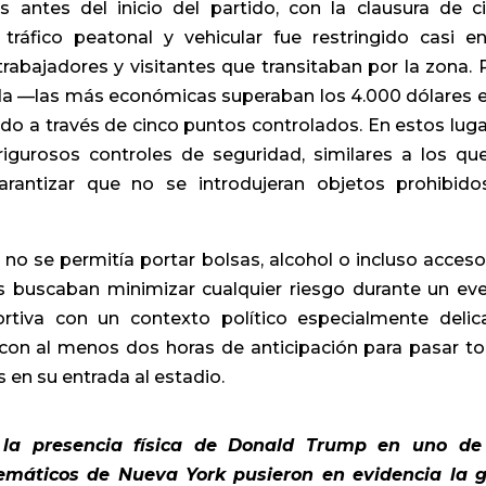
antes del inicio del partido, con la clausura de c
tráfico peatonal y vehicular fue restringido casi e
 trabajadores y visitantes que transitaban por la zona. 
a —las más económicas superaban los 4.000 dólares e
do a través de cinco puntos controlados. En estos luga
igurosos controles de seguridad, similares a los qu
arantizar que no se introdujeran objetos prohibido
: no se permitía portar bolsas, alcohol o incluso acceso
nes buscaban minimizar cualquier riesgo durante un ev
tiva con un contexto político especialmente delic
 con al menos dos horas de anticipación para pasar t
os en su entrada al estadio.
y la presencia física de Donald Trump en uno de
emáticos de Nueva York pusieron en evidencia la 