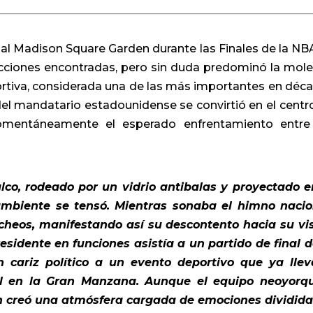
 al Madison Square Garden durante las Finales de la NB
ciones encontradas, pero sin duda predominó la mole
ortiva, considerada una de las más importantes en déc
del mandatario estadounidense se convirtió en el centr
omentáneamente el esperado enfrentamiento entre
co, rodeado por un vidrio antibalas y proyectado e
 ambiente se tensó. Mientras sonaba el himno nacio
cheos, manifestando así su descontento hacia su vis
esidente en funciones asistía a un partido de final d
 cariz político a un evento deportivo que ya lle
al en la Gran Manzana. Aunque el equipo neoyorq
ción creó una atmósfera cargada de emociones dividida