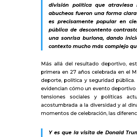
división política que atravies
abucheos fueron una forma clara
es precisamente popular en cier
pública de descontento contrast
una sonrisa burlona, dando inic
contexto mucho más complejo que
Más allá del resultado deportivo, est
primera en 27 años celebrada en el M
deporte, política y seguridad pública
evidencian cómo un evento deportivo 
tensiones sociales y políticas ac
acostumbrada a la diversidad y al din
momentos de celebración, las diferenci
Y es que la visita de Donald Tr