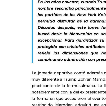
En los años noventa, cuando Trum
nombre resonaba principalmente 
los partidos de los New York Knic
permitía disfrutar de la adrena
Décadas después, este lunes fue
buscó darle la bienvenida en u
excepcional. Para garantizar su
protegido con cristales antibal
refleja las dimensiones que h
combinando admiración con prec
La jornada deportiva contó además con
muy diferente a Trump: Zohran Mamdani
practicante de la fe musulmana. La
notablemente con la del ex presidente,
la forma en que accedieron al evento
restringido, Mamdani adquirió una en