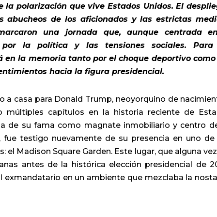
 la polarización que vive Estados Unidos. El despli
os abucheos de los aficionados y las estrictas med
 marcaron una jornada que, aunque centrada en
por la política y las tensiones sociales. Para
á en la memoria tanto por el choque deportivo como
ntimientos hacia la figura presidencial.
so a casa para Donald Trump, neoyorquino de nacimien
 múltiples capítulos en la historia reciente de Est
na de su fama como magnate inmobiliario y centro d
a, fue testigo nuevamente de su presencia en uno de
 el Madison Square Garden. Este lugar, que alguna vez
as antes de la histórica elección presidencial de 2
r al exmandatario en un ambiente que mezclaba la nosta