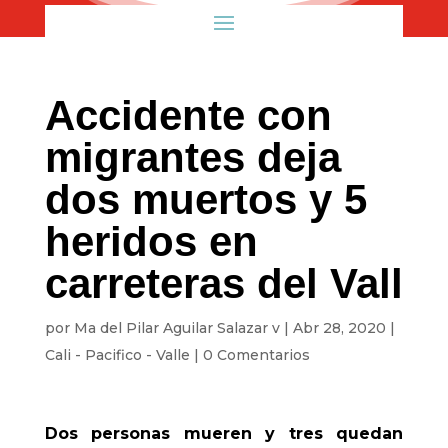
Accidente con
migrantes deja
dos muertos y 5
heridos en
carreteras del Vall
por
Ma del Pilar Aguilar Salazar v
|
Abr 28, 2020
|
Cali - Pacifico - Valle
|
0 Comentarios
Dos personas mueren y tres quedan