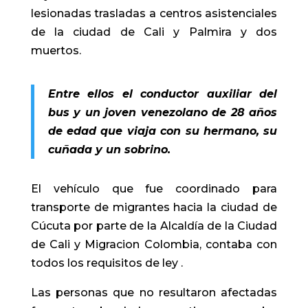
lesionadas trasladas a centros asistenciales
de la ciudad de Cali y Palmira y dos
muertos.
Entre ellos el conductor auxiliar del
bus y un joven venezolano de 28 años
de edad que viaja con su hermano, su
cuñada y un sobrino.
El vehículo que fue coordinado para
transporte de migrantes hacia la ciudad de
Cúcuta por parte de la Alcaldía de la Ciudad
de Cali y Migracion Colombia, contaba con
todos los requisitos de ley .
Las personas que no resultaron afectadas