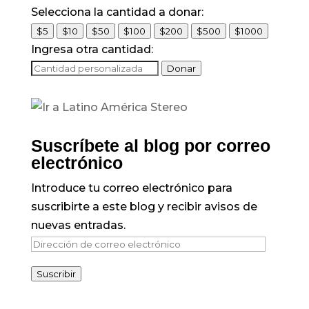
Selecciona la cantidad a donar:
$5
$10
$50
$100
$200
$500
$1000
Ingresa otra cantidad:
Donar
Suscríbete al blog por correo
electrónico
Introduce tu correo electrónico para
suscribirte a este blog y recibir avisos de
nuevas entradas.
Dirección
de
Suscribir
correo
electrónico