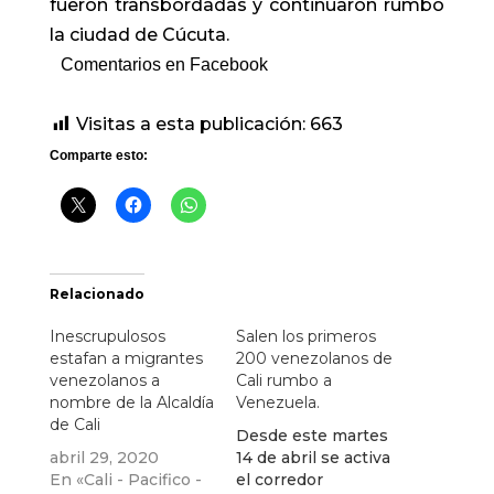
fueron transbordadas y continuaron rumbo
la ciudad de Cúcuta.
Comentarios en Facebook
Visitas a esta publicación:
663
Comparte esto:
Relacionado
Inescrupulosos
Salen los primeros
estafan a migrantes
200 venezolanos de
venezolanos a
Cali rumbo a
nombre de la Alcaldía
Venezuela.
de Cali
Desde este martes
abril 29, 2020
14 de abril se activa
En «Cali - Pacifico -
el corredor