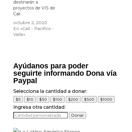
destinarán a
proyectos de VIS de
Cali
octubre 2, 2020
En «Cali - Pacifico -
Valle»
Ayúdanos para poder
seguirte informando Dona vía
Paypal
Selecciona la cantidad a donar:
$5
$10
$50
$100
$200
$500
$1000
Ingresa otra cantidad:
Donar