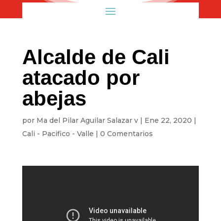
Alcalde de Cali
atacado por
abejas
por
Ma del Pilar Aguilar Salazar v
|
Ene 22, 2020
|
Cali - Pacifico - Valle
|
0 Comentarios