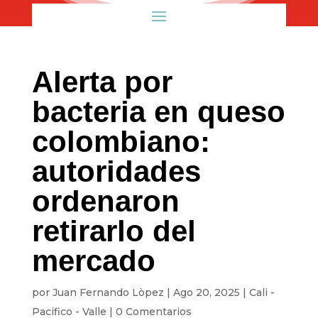
Alerta por
bacteria en queso
colombiano:
autoridades
ordenaron
retirarlo del
mercado
por
Juan Fernando Lòpez
|
Ago 20, 2025
|
Cali -
Pacifico - Valle
|
0 Comentarios