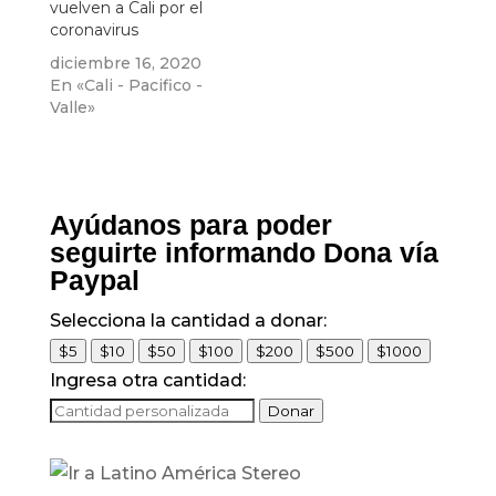
vuelven a Cali por el
coronavirus
diciembre 16, 2020
En «Cali - Pacifico -
Valle»
Ayúdanos para poder
seguirte informando Dona vía
Paypal
Selecciona la cantidad a donar:
$5
$10
$50
$100
$200
$500
$1000
Ingresa otra cantidad:
Donar