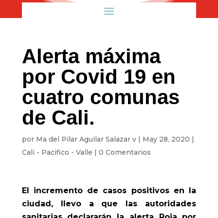
Alerta máxima
por Covid 19 en
cuatro comunas
de Cali.
por
Ma del Pilar Aguilar Salazar v
|
May 28, 2020
|
Cali - Pacifico - Valle
|
0 Comentarios
El incremento de casos positivos en la
ciudad, llevo a que las autoridades
sanitarias declararán la alerta Roja por