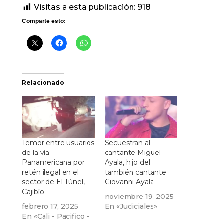
Visitas a esta publicación:
918
Comparte esto:
Relacionado
Temor entre usuarios
Secuestran al
de la vía
cantante Miguel
Panamericana por
Ayala, hijo del
retén ilegal en el
también cantante
sector de El Túnel,
Giovanni Ayala
Cajibío
noviembre 19, 2025
febrero 17, 2025
En «Judiciales»
En «Cali - Pacifico -