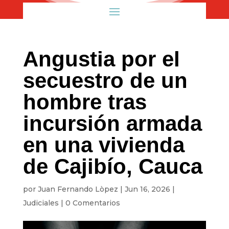
Angustia por el
secuestro de un
hombre tras
incursión armada
en una vivienda
de Cajibío, Cauca
por
Juan Fernando Lòpez
|
Jun 16, 2026
|
Judiciales
|
0 Comentarios