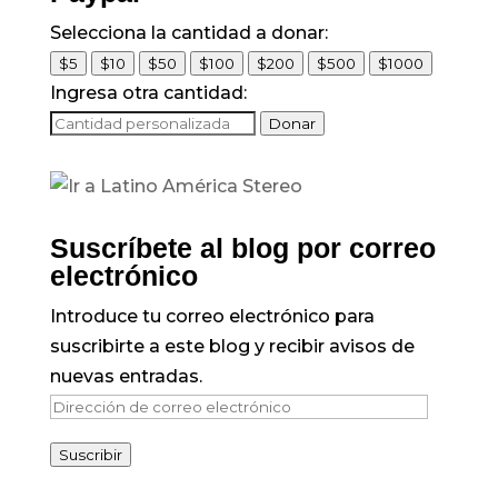
Selecciona la cantidad a donar:
$5
$10
$50
$100
$200
$500
$1000
Ingresa otra cantidad:
Donar
Suscríbete al blog por correo
electrónico
Introduce tu correo electrónico para
suscribirte a este blog y recibir avisos de
nuevas entradas.
Dirección
de
Suscribir
correo
electrónico