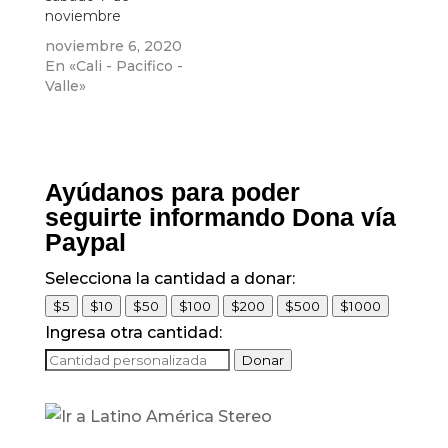
noviembre
noviembre 6, 2020
En «Cali - Pacifico -
Valle»
Ayúdanos para poder
seguirte informando Dona vía
Paypal
Selecciona la cantidad a donar:
$5
$10
$50
$100
$200
$500
$1000
Ingresa otra cantidad:
Donar