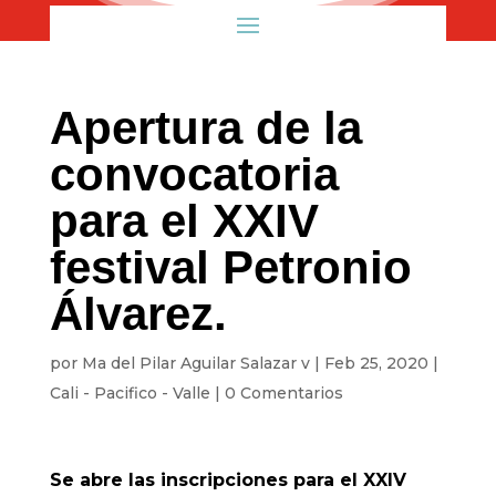
Apertura de la
convocatoria
para el XXIV
festival Petronio
Álvarez.
por
Ma del Pilar Aguilar Salazar v
|
Feb 25, 2020
|
Cali - Pacifico - Valle
|
0 Comentarios
Se abre las inscripciones para el XXIV