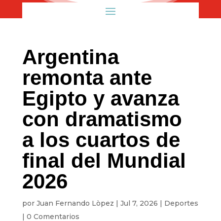
Argentina
remonta ante
Egipto y avanza
con dramatismo
a los cuartos de
final del Mundial
2026
por
Juan Fernando Lòpez
|
Jul 7, 2026
|
Deportes
|
0 Comentarios