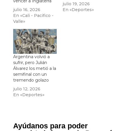
vencer a Inglaterra
julio 19, 2026
julio 16, 2026
En «Deportes»
En «Cali - Pacifico -
Valle»
Argentina volvió a
sufrir, pero Julián
Álvarez los metió a la
semifinal con un
tremendo golazo
julio 12, 2026
En «Deportes»
Ayúdanos para poder