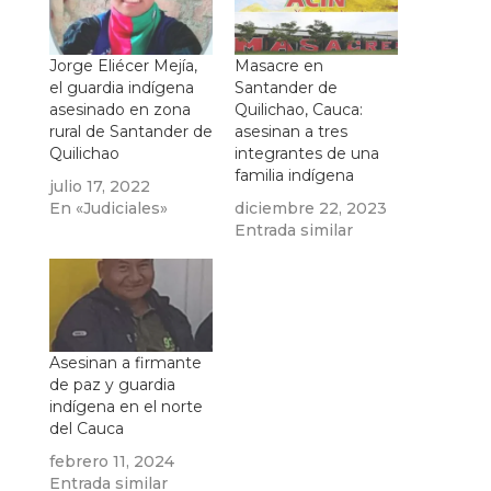
Jorge Eliécer Mejía,
Masacre en
el guardia indígena
Santander de
asesinado en zona
Quilichao, Cauca:
rural de Santander de
asesinan a tres
Quilichao
integrantes de una
familia indígena
julio 17, 2022
En «Judiciales»
diciembre 22, 2023
Entrada similar
Asesinan a firmante
de paz y guardia
indígena en el norte
del Cauca
febrero 11, 2024
Entrada similar