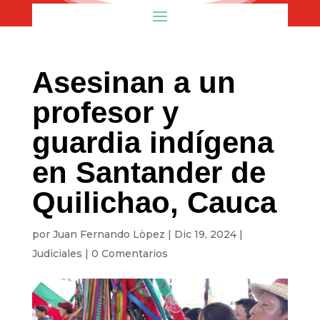
Asesinan a un
profesor y
guardia indígena
en Santander de
Quilichao, Cauca
por
Juan Fernando Lòpez
|
Dic 19, 2024
|
Judiciales
|
0 Comentarios