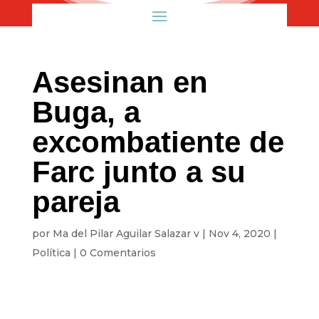
Asesinan en
Buga, a
excombatiente de
Farc junto a su
pareja
por
Ma del Pilar Aguilar Salazar v
|
Nov 4, 2020
|
Política
|
0 Comentarios