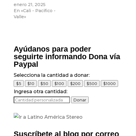
Desarrollo…
enero 21, 2025
En «Cali - Pacifico -
Valle»
Ayúdanos para poder
seguirte informando Dona vía
Paypal
Selecciona la cantidad a donar:
$5
$10
$50
$100
$200
$500
$1000
Ingresa otra cantidad:
Donar
Suscríbete al blog por correo