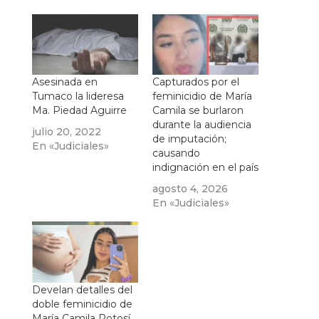
Asesinada en
Capturados por el
Tumaco la lideresa
feminicidio de María
Ma. Piedad Aguirre
Camila se burlaron
durante la audiencia
julio 20, 2022
de imputación;
En «Judiciales»
causando
indignación en el país
agosto 4, 2026
En «Judiciales»
Develan detalles del
doble feminicidio de
María Camila Potosí