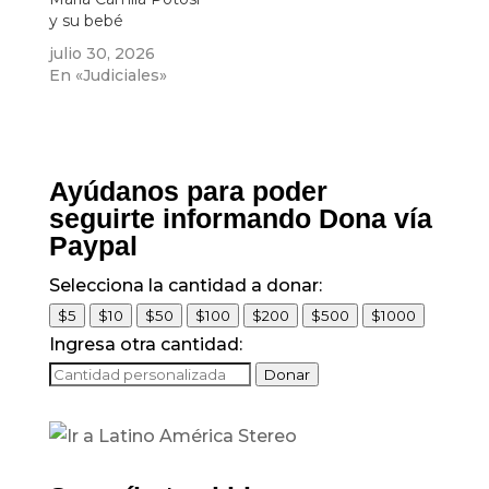
y su bebé
julio 30, 2026
En «Judiciales»
Ayúdanos para poder
seguirte informando Dona vía
Paypal
Selecciona la cantidad a donar:
$5
$10
$50
$100
$200
$500
$1000
Ingresa otra cantidad:
Donar