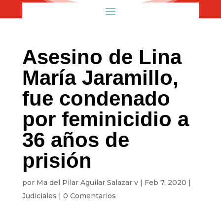
Asesino de Lina
María Jaramillo,
fue condenado
por feminicidio a
36 años de
prisión
por
Ma del Pilar Aguilar Salazar v
|
Feb 7, 2020
|
Judiciales
|
0 Comentarios