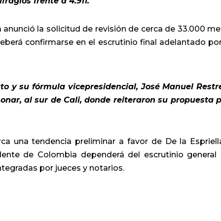
ragios frente a 4.911.
 anunció la solicitud de revisión de cerca de 33.000 me
deberá confirmarse en el escrutinio final adelantado por
to y su fórmula vicepresidencial, José Manuel Restr
monar, al sur de Cali, donde reiteraron su propuesta 
a una tendencia preliminar a favor de De la Espriella
idente de Colombia dependerá del escrutinio general
ntegradas por jueces y notarios.