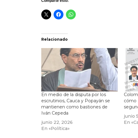
Comparte esto:
Relacionado
En medio de la disputa por los
Colomb
escrutinios, Cauca y Popayán se
cómo s
mantienen como bastiones de
segund
Iván Cepeda
junio 
junio 22, 2026
En «Cal
En «Política»