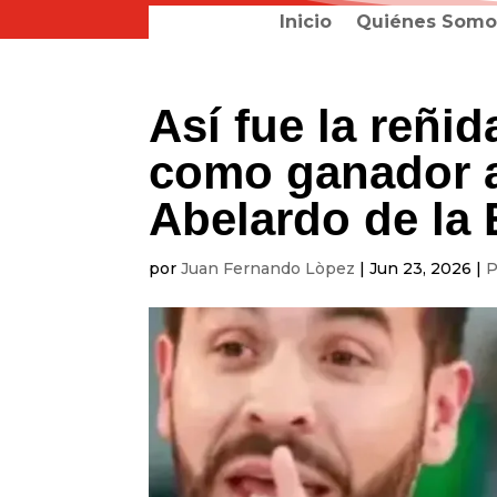
Inicio
Quiénes Somo
Así fue la reñi
como ganador al
Abelardo de la 
por
Juan Fernando Lòpez
|
Jun 23, 2026
|
P