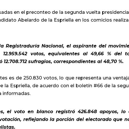
das en el preconteo de la segunda vuelta presidencial
idato Abelardo de la Espriella en los comicios realiz
la Registraduría Nacional, el aspirante del movimi
12.959.542 votos, equivalentes al 49,66 % del to
12.708.712 sufragios, correspondientes al 48,70 %.
tes es de 250.830 votos, lo que representa una ventaj
 la Espriella, de acuerdo con el boletín #66 de la seg
a informadas.
, el voto en blanco registró 426.848 apoyos, lo
 votación, reflejando la porción del electorado que n
listas.