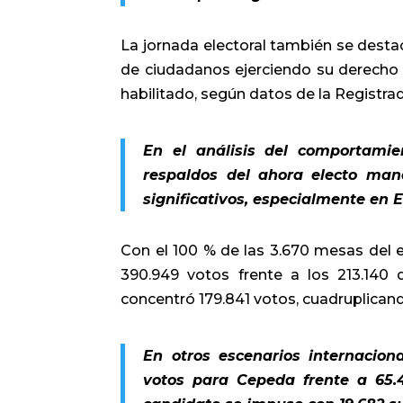
La jornada electoral también se desta
de ciudadanos ejerciendo su derecho al
habilitado, según datos de la Registrad
En el análisis del comportamie
respaldos del ahora electo mand
significativos, especialmente en 
Con el 100 % de las 3.670 mesas del e
390.949 votos frente a los 213.140 d
concentró 179.841 votos, cuadruplicando
En otros escenarios internacion
votos para Cepeda frente a 65.4