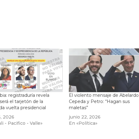
ia: registraduría revela
El violento mensaje de Abelardo
erá el tarjetón de la
Cepeda y Petro: “Hagan sus
a vuelta presidencial
maletas”
5, 2026
junio 22, 2026
i - Pacifico - Valle»
En «Política»