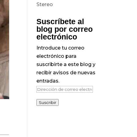
Suscríbete al
blog por correo
electrónico
Introduce tu correo
electrónico para
suscribirte a este blog y
recibir avisos de nuevas
entradas.
Dirección
de
Suscribir
correo
electrónico