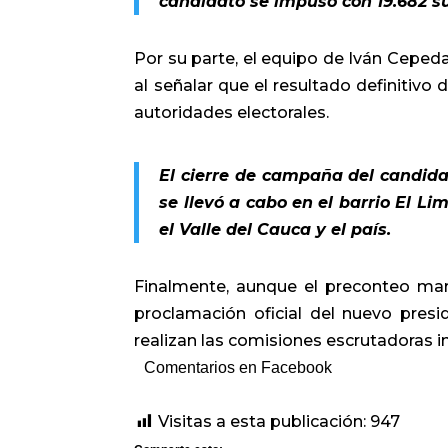
candidato se impuso con 19.682 suf
Por su parte, el equipo de Iván Cepeda
al señalar que el resultado definitivo 
autoridades electorales.
El cierre de campaña del candida
se llevó a cabo en el barrio El Li
el Valle del Cauca y el país.
Finalmente, aunque el preconteo marc
proclamación oficial del nuevo pres
realizan las comisiones escrutadoras i
Comentarios en Facebook
Visitas a esta publicación:
947