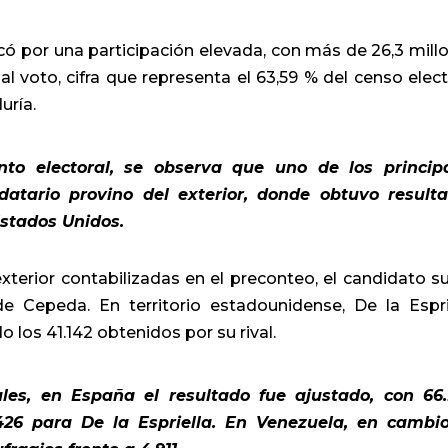
có por una participación elevada, con más de 26,3 mill
 voto, cifra que representa el 63,59 % del censo elect
uría.
nto electoral, se observa que uno de los princip
atario provino del exterior, donde obtuvo result
Estados Unidos.
xterior contabilizadas en el preconteo, el candidato 
e Cepeda. En territorio estadounidense, De la Espri
 los 41.142 obtenidos por su rival.
ales, en España el resultado fue ajustado, con 66
26 para De la Espriella. En Venezuela, en cambio