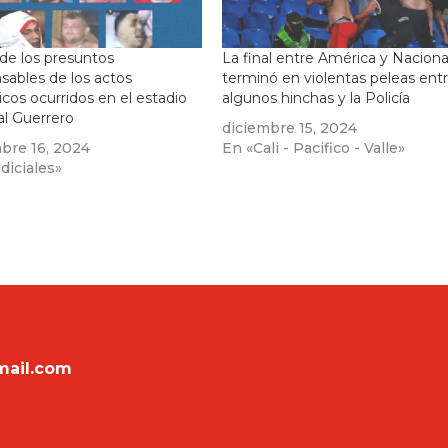
 de los presuntos
La final entre América y Naciona
sables de los actos
terminó en violentas peleas ent
icos ocurridos en el estadio
algunos hinchas y la Policía
l Guerrero
diciembre 15, 2024
bre 16, 2024
En «Cali - Pacifico - Valle»
diciales»
mail.com