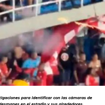
tigaciones para identificar con las cámaras de
desmanes en el estadio y sus alrededores.