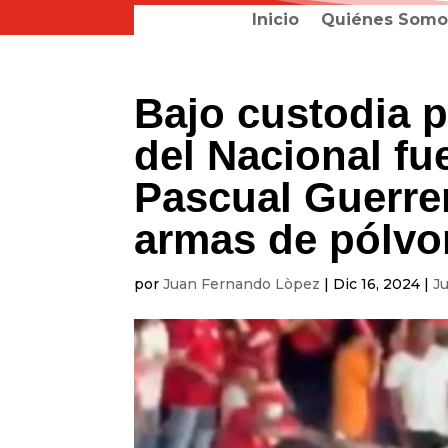
Inicio
Quiénes Somo
Bajo custodia p
del Nacional f
Pascual Guerrer
armas de pólvo
por
Juan Fernando Lòpez
|
Dic 16, 2024
|
Ju