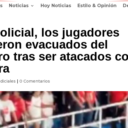
s
Noticias
Hoy Noticias
Estilo & Opinión
D
olicial, los jugadores
ueron evacuados del
o tras ser atacados c
ra
diciales
|
0 Comentarios