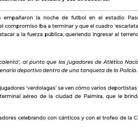
es empañaron la noche de futbol en el estadio Pas
 el compromiso iba a terminar y que el cuadro ‘escarlata
atacar a la fuerza pública, queriendo ingresar al terren
calentó’, al punto que los jugadores de Atlético Naci
enario deportivo dentro de una tanqueta de la Policía.
jugadores ‘verdolagas’ se ven cómo varios deportistas
rminal aéreo de la ciudad de Palmira, que le brind
adores celebrando con cánticos y con el trofeo de la 