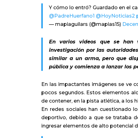
Y cómo lo entró? Guardado en el c
@PadreHuerfano1
@HoyNoticias2
— mapiaguilars (@mapias15)
Decem
En varios videos que se han v
investigación por las autoridade
similar a un arma, pero que disp
pública y comienza a lanzar los p
En las impactantes imágenes se ve com
pocos segundos. Estos elementos alc
de contener, en la pista atlética, a los
En redes sociales han cuestionado l
deportivo, debido a que se trataba d
ingresar elementos de alto potencial d