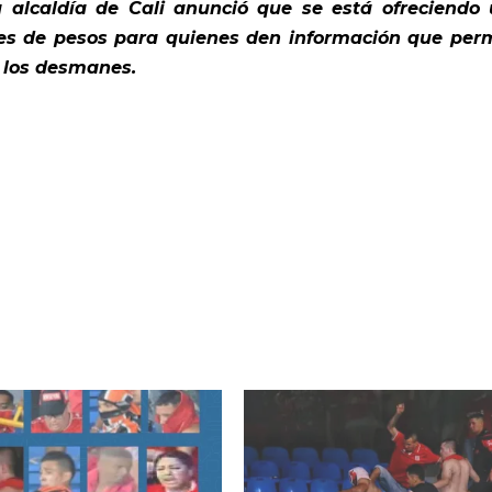
a alcaldía de Cali anunció que se está ofreciendo
es de pesos para quienes den información que per
e los desmanes.