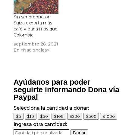
Sin ser productor,
Suiza exporta más
café y gana más que
Colombia.
septiembre 26, 2021
En «Nacionales»
Ayúdanos para poder
seguirte informando Dona vía
Paypal
Selecciona la cantidad a donar:
$5
$10
$50
$100
$200
$500
$1000
Ingresa otra cantidad:
Donar