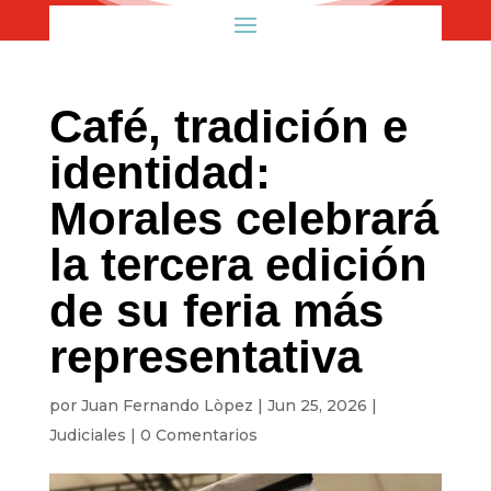
Café, tradición e
identidad:
Morales celebrará
la tercera edición
de su feria más
representativa
por
Juan Fernando Lòpez
|
Jun 25, 2026
|
Judiciales
|
0 Comentarios