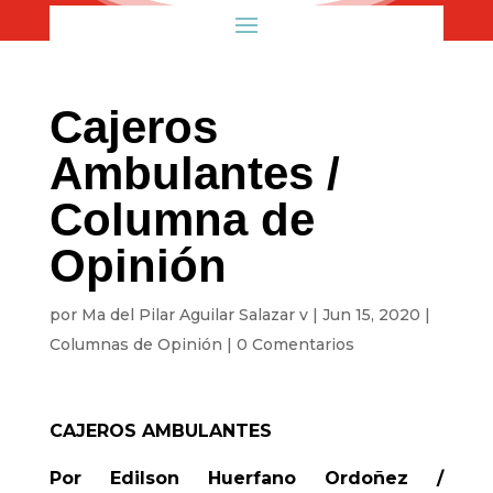
Cajeros
Ambulantes /
Columna de
Opinión
por
Ma del Pilar Aguilar Salazar v
|
Jun 15, 2020
|
Columnas de Opinión
|
0 Comentarios
CAJEROS AMBULANTES
Por Edilson Huerfano Ordoñez /