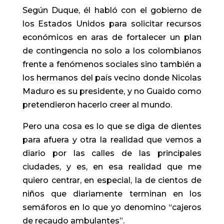
Según Duque, él habló con el gobierno de
los Estados Unidos para solicitar recursos
económicos en aras de fortalecer un plan
de contingencia no solo a los colombianos
frente a fenómenos sociales sino también a
los hermanos del país vecino donde Nicolas
Maduro es su presidente, y no Guaido como
pretendieron hacerlo creer al mundo.
Pero una cosa es lo que se diga de dientes
para afuera y otra la realidad que vemos a
diario por las calles de las principales
ciudades, y es, en esa realidad que me
quiero centrar, en especial, la de cientos de
niños que diariamente terminan en los
semáforos en lo que yo denomino “cajeros
de recaudo ambulantes”.