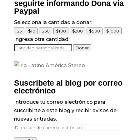
seguirte informando Dona vía
Paypal
Selecciona la cantidad a donar:
$5
$10
$50
$100
$200
$500
$1000
Ingresa otra cantidad:
Donar
Suscríbete al blog por correo
electrónico
Introduce tu correo electrónico para
suscribirte a este blog y recibir avisos de
nuevas entradas.
Dirección
de