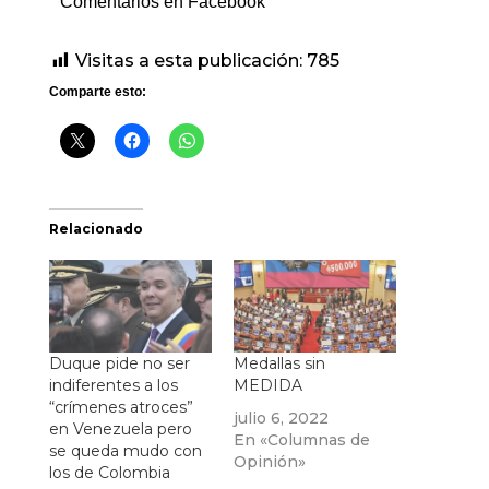
Comentarios en Facebook
Visitas a esta publicación:
785
Comparte esto:
Relacionado
Duque pide no ser
Medallas sin
indiferentes a los
MEDIDA
“crímenes atroces”
julio 6, 2022
en Venezuela pero
En «Columnas de
se queda mudo con
Opinión»
los de Colombia