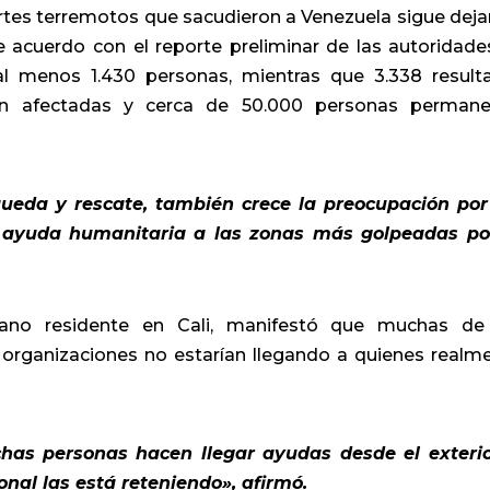
ertes terremotos que sacudieron a Venezuela sigue dej
acuerdo con el reporte preliminar de las autoridades
l menos 1.430 personas, mientras que 3.338 result
tran afectadas y cerca de 50.000 personas perman
ueda y rescate, también crece la preocupación por
la ayuda humanitaria a las zonas más golpeadas po
lano residente en Cali, manifestó que muchas de
 organizaciones no estarían llegando a quienes realm
as personas hacen llegar ayudas desde el exterio
nal las está reteniendo», afirmó.