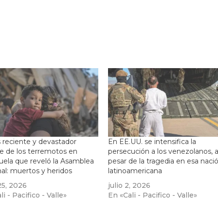
 reciente y devastador
En EE.UU. se intensifica la
e de los terremotos en
persecución a los venezolanos, 
ela que reveló la Asamblea
pesar de la tragedia en esa naci
al: muertos y heridos
latinoamericana
25, 2026
julio 2, 2026
i - Pacifico - Valle»
En «Cali - Pacifico - Valle»