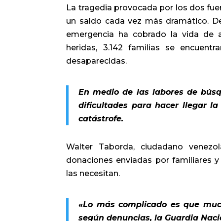
La tragedia provocada por los dos fu
un saldo cada vez más dramático. De 
emergencia ha cobrado la vida de a
heridas, 3.142 familias se encuen
desaparecidas.
En medio de las labores de búsq
dificultades para hacer llegar 
catástrofe.
Walter Taborda, ciudadano venezo
donaciones enviadas por familiares y
las necesitan.
«Lo más complicado es que much
según denuncias, la Guardia Nacio