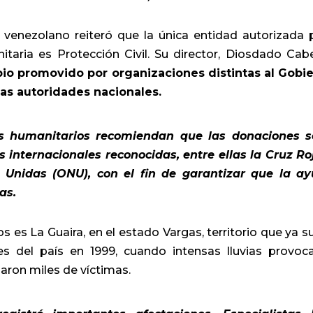
o venezolano reiteró que la única entidad autorizada 
anitaria es Protección Civil. Su director, Diosdado Cab
pio promovido por organizaciones distintas al Gobi
as autoridades nacionales.
s humanitarios recomiendan que las donaciones 
 internacionales reconocidas, entre ellas la Cruz Ro
 Unidas (ONU), con el fin de garantizar que la a
as.
es La Guaira, en el estado Vargas, territorio que ya su
es del país en 1999, cuando intensas lluvias provoc
aron miles de víctimas.