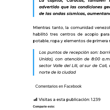
La capital, Caracas, también r
advertido que las condiciones ge
de las ondas sísmicas, aumentand
Mientras tanto, la comunidad venezola
habilitó tres centros de acopio par
potable, ropa y elementos de primera 
Los puntos de recepción son: barri
Unida), con atención de 8:00 a.m.
sector Valle del Lili, al sur de Cal
norte de la ciudad
Comentarios en Facebook
Visitas a esta publicación:
1.239
Comparte esto: