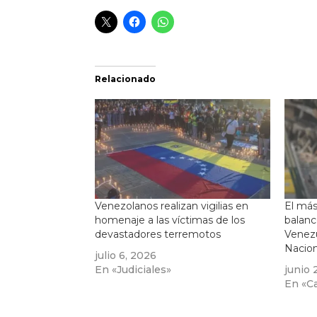
Relacionado
Venezolanos realizan vigilias en
El más
homenaje a las víctimas de los
balanc
devastadores terremotos
Venezu
Nacion
julio 6, 2026
En «Judiciales»
junio 
En «Cal