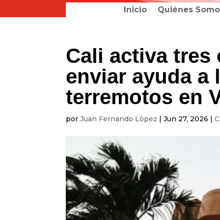
Inicio
Quiénes Somo
Cali activa tre
enviar ayuda a 
terremotos en 
por
Juan Fernando Lòpez
|
Jun 27, 2026
|
C