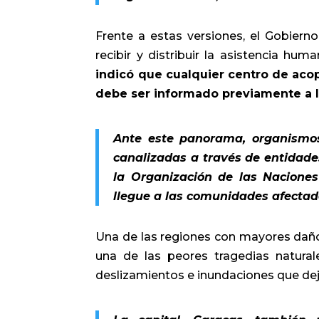
Frente a estas versiones, el Gobiern
recibir y distribuir la asistencia hum
indicó que cualquier centro de aco
debe ser informado previamente a l
Ante este panorama, organismo
canalizadas a través de entidades
la Organización de las Naciones
llegue a las comunidades afectad
Una de las regiones con mayores daños 
una de las peores tragedias natural
deslizamientos e inundaciones que dej