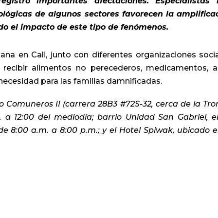
egistró importantes afectaciones. Especialistas
ológicas de algunos sectores favorecen la amplifica
o el impacto de este tipo de fenómenos.
na en Cali, junto con diferentes organizaciones socia
a recibir alimentos no perecederos, medicamentos, 
necesidad para las familias damnificadas.
o Comuneros II (carrera 28B3 #72S-32, cerca de la Tro
 a 12:00 del mediodía; barrio Unidad San Gabriel, e
i, de 8:00 a.m. a 8:00 p.m.; y el Hotel Spiwak, ubicado e