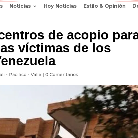
s
Noticias
Hoy Noticias
Estilo & Opinión
D
s centros de acopio par
las víctimas de los
Venezuela
ali - Pacifico - Valle
|
0 Comentarios