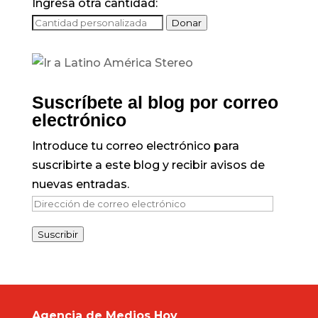
Ingresa otra cantidad:
Donar
Suscríbete al blog por correo
electrónico
Introduce tu correo electrónico para
suscribirte a este blog y recibir avisos de
nuevas entradas.
Dirección
de
Suscribir
correo
electrónico
Agencia de Medios Hoy