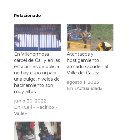
Relacionado
En Villahermosa
Atentados y
cárcel de Cali y en las
hostigamiento
estaciones de policía
armado sacuden al
no hay cupo ni para
Valle del Cauca
una pulga, niveles de
agosto 1, 2023
hacinamiento son
En «Actualidad»
muy altos
junio 30, 2022
En «Cali - Pacifico -
Valle»