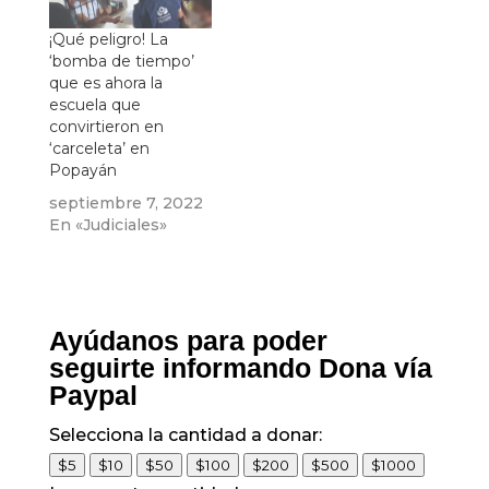
¡Qué peligro! La
‘bomba de tiempo’
que es ahora la
escuela que
convirtieron en
‘carceleta’ en
Popayán
septiembre 7, 2022
En «Judiciales»
Ayúdanos para poder
seguirte informando Dona vía
Paypal
Selecciona la cantidad a donar:
$5
$10
$50
$100
$200
$500
$1000