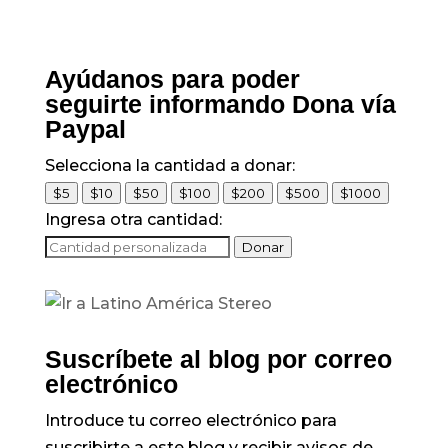
Ayúdanos para poder
seguirte informando Dona vía
Paypal
Selecciona la cantidad a donar:
$5
$10
$50
$100
$200
$500
$1000
Ingresa otra cantidad:
Donar
Suscríbete al blog por correo
electrónico
Introduce tu correo electrónico para
suscribirte a este blog y recibir avisos de