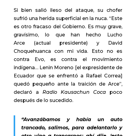
Si bien salió ileso del ataque, su chofer
sufrió una herida superficial en la nuca. “Este
es otro fracaso del Gobierno. Es muy grave,
gravísimo, lo que han hecho Lucho
Arce (actual presidente) y David
Choquehuanca con mi vida. Esto no es
contra Evo, es contra el movimiento
indígena… Lenin Moreno [el expresidente de
Ecuador que se enfrentó a Rafael Correa]
quedó pequeño ante la traición de Arce”,
declaró a
Radio Kausachun Coca
poco
después de lo sucedido.
“Avanzábamos y había un auto
trancado, salimos, para adelantarlo y
otro vino a trancarnos; ahí dije, ‘esto