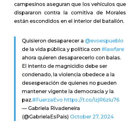
campesinos aseguran que los vehículos que
dispararon contra la comitiva de Morales
están escondidos en el interior del batallón.
Quisieron desaparecer a
@evoespueblo
de la vida pública y política con
#lawfare
ahora quieren desaparecerlo con balas.
El intento de magnicidio debe ser
condenado, la violencia obedece a la
desesperación de quienes no pueden
mantener vigente la democracia y la
paz.
#FuerzaEvo
https://t.co/lzjR6ziu76
— Gabriela Rivadeneira
(@GabrielaEsPais)
October 27, 2024