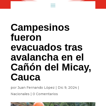
Campesinos
fueron
evacuados tras
avalancha en el
Cañón del Micay,
Cauca
por
Juan Fernando Lòpez
|
Dic 9, 2024
|
Nacionales
|
0 Comentarios