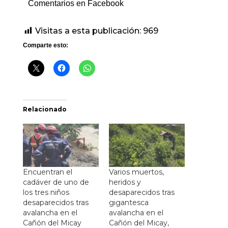
Comentarios en Facebook
Visitas a esta publicación:
969
Comparte esto:
Relacionado
Encuentran el
Varios muertos,
cadáver de uno de
heridos y
los tres niños
desaparecidos tras
desaparecidos tras
gigantesca
avalancha en el
avalancha en el
Cañón del Micay
Cañón del Micay,