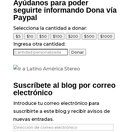
Ayúdanos para poder
seguirte informando Dona vía
Paypal
Selecciona la cantidad a donar:
$5
$10
$50
$100
$200
$500
$1000
Ingresa otra cantidad:
Donar
Suscríbete al blog por correo
electrónico
Introduce tu correo electrónico para
suscribirte a este blog y recibir avisos de
nuevas entradas.
Dirección