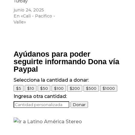
Turbay
junio 24, 2025
En «Cali - Pacifico -
Valle»
Ayúdanos para poder
seguirte informando Dona vía
Paypal
Selecciona la cantidad a donar:
$5
$10
$50
$100
$200
$500
$1000
Ingresa otra cantidad:
Donar