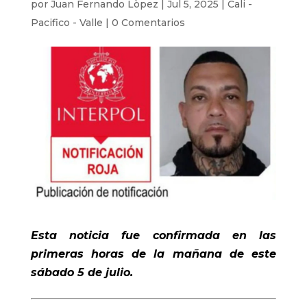
por
Juan Fernando Lòpez
|
Jul 5, 2025
|
Cali -
Pacifico - Valle
|
0 Comentarios
Esta noticia fue confirmada en las
primeras horas de la mañana de este
sábado 5 de julio.