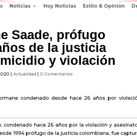
s
Noticias
Hoy Noticias
Estilo & Opinión
D
e Saade, prófugo
ños de la justicia
micidio y violación
2020
|
Actualidad
|
0 Comentarios
Cormane condenado desde hace 26 años por violaci
o, condenado hace 26 años por la violación y asesinat
sde 1994 prófugo de la justicia colombiana, fue captu