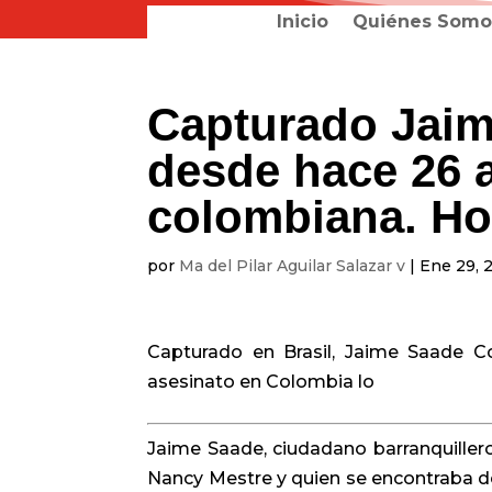
Inicio
Quiénes Somo
Capturado Jaim
desde hace 26 a
colombiana. Ho
por
Ma del Pilar Aguilar Salazar v
|
Ene 29, 
Capturado en Brasil, Jaime Saade 
asesinato en Colombia lo
Jaime Saade, ciudadano barranquiller
Nancy Mestre y quien se encontraba de