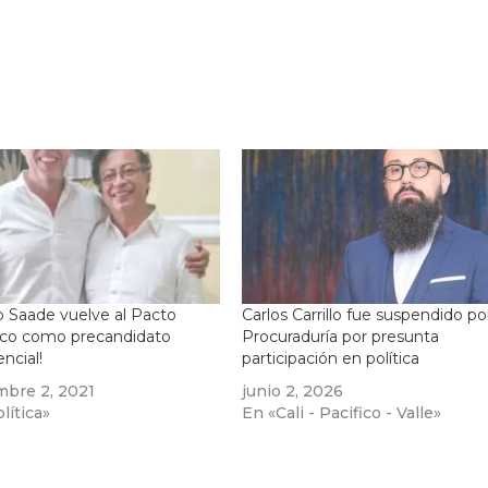
o Saade vuelve al Pacto
Carlos Carrillo fue suspendido por
ico como precandidato
Procuraduría por presunta
encial!
participación en política
mbre 2, 2021
junio 2, 2026
lítica»
En «Cali - Pacifico - Valle»