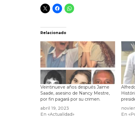
Relacionado
Veintinueve años después Jaime
Alfred
Saade, asesino de Nancy Mestre,
Histór
por fin pagará por su crimen.
presid
abril 19, 2023
novie
En «Actualidad»
En «Po