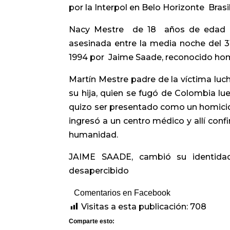
por la Interpol en Belo Horizonte Brasil
Nacy Mestre de 18 años de edad est
asesinada entre la media noche del 3
1994 por Jaime Saade, reconocido homb
Martín Mestre padre de la víctima luc
su hija, quien se fugó de Colombia lu
quizo ser presentado como un homicid
ingresó a un centro médico y allí conf
humanidad.
JAIME SAADE, cambió su identidad,
desapercibido
Comentarios en Facebook
Visitas a esta publicación:
708
Comparte esto: