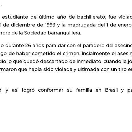
.
udiante de último año de bachillerato, fue viola
1 de diciembre de 1993 y la madrugada del 1 de ener
re de la Sociedad barranquillera.
ho durante 26 años para dar con el paradero del asesin
ego de haber cometido el crimen. Incialmente el asesi
io lo que quedó descartado de inmediato, cuando la j
irmaron que había sido violada y ultimada con un tiro e
 y así logró conformar su familia en Brasil y p