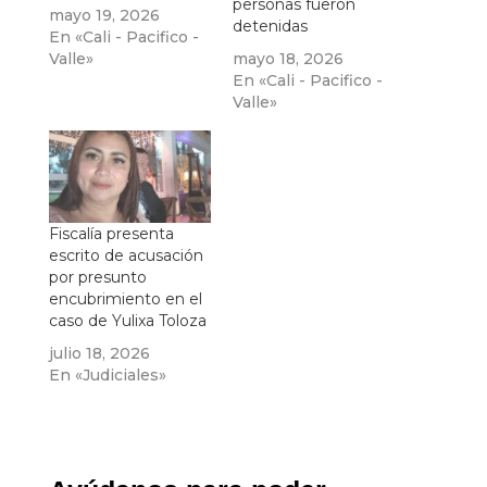
personas fueron
mayo 19, 2026
detenidas
En «Cali - Pacifico -
Valle»
mayo 18, 2026
En «Cali - Pacifico -
Valle»
Fiscalía presenta
escrito de acusación
por presunto
encubrimiento en el
caso de Yulixa Toloza
julio 18, 2026
En «Judiciales»