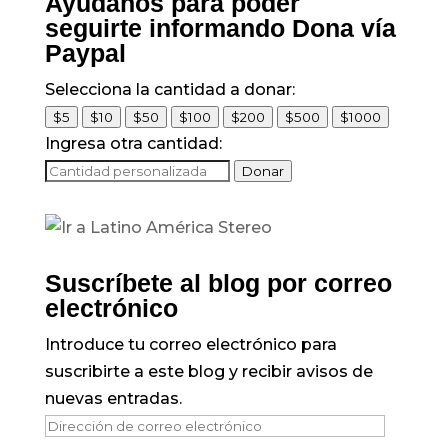
Ayúdanos para poder
seguirte informando Dona vía
Paypal
Selecciona la cantidad a donar:
$5
$10
$50
$100
$200
$500
$1000
Ingresa otra cantidad:
Donar
Suscríbete al blog por correo
electrónico
Introduce tu correo electrónico para
suscribirte a este blog y recibir avisos de
nuevas entradas.
Dirección