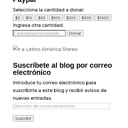
Selecciona la cantidad a donar:
$5
$10
$50
$100
$200
$500
$1000
Ingresa otra cantidad:
Donar
Suscríbete al blog por correo
electrónico
Introduce tu correo electrónico para
suscribirte a este blog y recibir avisos de
nuevas entradas.
Dirección
de
Suscribir
correo