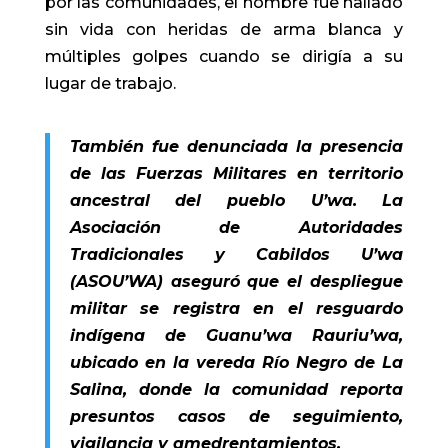
por las comunidades, el hombre fue hallado
sin vida con heridas de arma blanca y
múltiples golpes cuando se dirigía a su
lugar de trabajo.
También fue denunciada la presencia
de las Fuerzas Militares en territorio
ancestral del pueblo U’wa. La
Asociación de Autoridades
Tradicionales y Cabildos U’wa
(ASOU’WA) aseguró que el despliegue
militar se registra en el resguardo
indígena de Guanu’wa Rauriu’wa,
ubicado en la vereda Río Negro de La
Salina, donde la comunidad reporta
presuntos casos de seguimiento,
vigilancia y amedrentamientos.