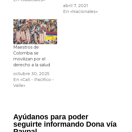
abril 7, 2021
En «Nacionales»
Maestros de
Colombia se
movilizan por el
derecho a la salud
octubre 30, 2025
En «Cali - Pacifico -
Valle»
Ayúdanos para poder
seguirte informando Dona vía
Paypal