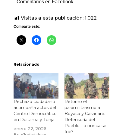
Comentarios en Facebook
Visitas a esta publicación:
1.022
Comparte esto:
Relacionado
Rechazo ciudadano
Retornó el
acompaña actos del
paramilitarismo a
Centro Democrático
Boyacá y Casanaré:
en Duitama y Tunja
Defensoría del
Pueblo… o nunca se
enero 22, 2026
fue?
En «Judiciales»