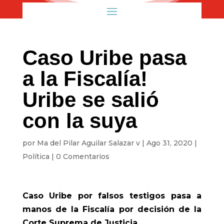
Caso Uribe pasa
a la Fiscalía!
Uribe se salió
con la suya
por
Ma del Pilar Aguilar Salazar v
|
Ago 31, 2020
|
Política
|
0 Comentarios
Caso Uribe por falsos testigos pasa a
manos de la Fiscalía por decisión de la
Corte Suprema de Justicia.