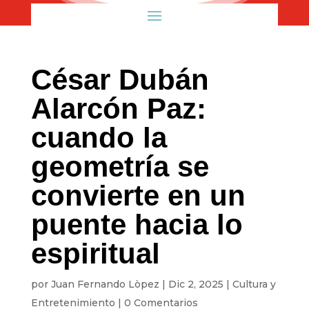
César Dubán
Alarcón Paz:
cuando la
geometría se
convierte en un
puente hacia lo
espiritual
por
Juan Fernando Lòpez
|
Dic 2, 2025
|
Cultura y
Entretenimiento
|
0 Comentarios