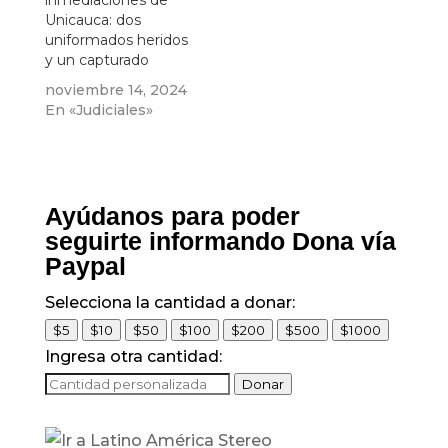
inmediaciones de
Unicauca: dos
uniformados heridos
y un capturado
noviembre 14, 2024
En «Judiciales»
Ayúdanos para poder
seguirte informando Dona vía
Paypal
Selecciona la cantidad a donar:
$5
$10
$50
$100
$200
$500
$1000
Ingresa otra cantidad:
Donar