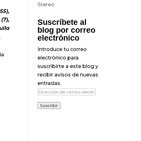
55),
(7),
Suscríbete al
uila
blog por correo
electrónico
.
Introduce tu correo
ia
electrónico para
suscribirte a este blog y
recibir avisos de nuevas
entradas.
Dirección
de
Suscribir
correo
electrónico