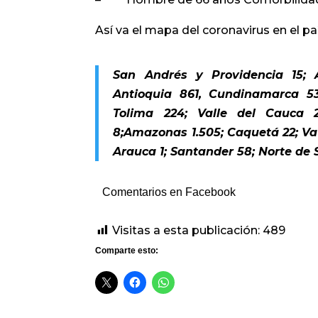
Así va el mapa del coronavirus en el pa
San Andrés y Providencia 15; A
Antioquia 861, Cundinamarca 53
Tolima 224; Valle del Cauca 
8;Amazonas 1.505; Caquetá 22; Vau
Arauca 1; Santander 58; Norte de 
Comentarios en Facebook
Visitas a esta publicación:
489
Comparte esto: