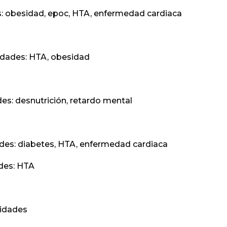
 obesidad, epoc, HTA, enfermedad cardiaca
ades: HTA, obesidad
: desnutrición, retardo mental
s: diabetes, HTA, enfermedad cardiaca
es: HTA
idades