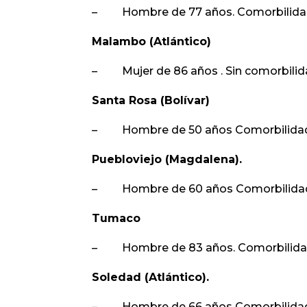
– Hombre de 77 años. Comorbilidade
Malambo (Atlántico)
– Mujer de 86 años . Sin comorbili
Santa Rosa (Bolívar)
– Hombre de 50 años Comorbilidades: 
Puebloviejo (Magdalena).
– Hombre de 60 años Comorbilidad
Tumaco
– Hombre de 83 años. Comorbilida
Soledad (Atlántico).
– Hombre de 66 años Comorbilidad