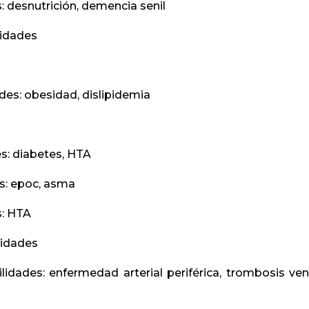
desnutrición, demencia senil
idades
: obesidad, dislipidemia
: diabetes, HTA
: epoc, asma
: HTA
idades
es: enfermedad arterial periférica, trombosis ve