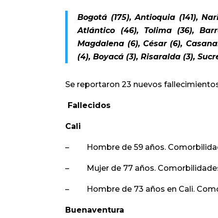
Bogotá (175), Antioquia (141), Na
Atlántico (46), Tolima (36), Barr
Magdalena (6), César (6), Casanar
(4), Boyacá (3), Risaralda (3), Sucre
Se reportaron 23 nuevos fallecimientos
Fallecidos
Cali
– Hombre de 59 años. Comorbilidad
– Mujer de 77 años. Comorbilidades:
– Hombre de 73 años en Cali. Como
Buenaventura