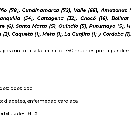
riño (78), Cundinamarca (72), Valle (65), Amazonas (
anquilla (34), Cartagena (32), Chocó (16), Bolívar 
e (6), Santa Marta (5), Quindío (5), Putumayo (5), H
 (2), Caquetá (1), Meta (1), La Guajira (1) y Córdoba (1)
 para un total a la fecha de 750 muertes por la pandem
es: obesidad
 diabetes, enfermedad cardiaca
rbilidades: HTA