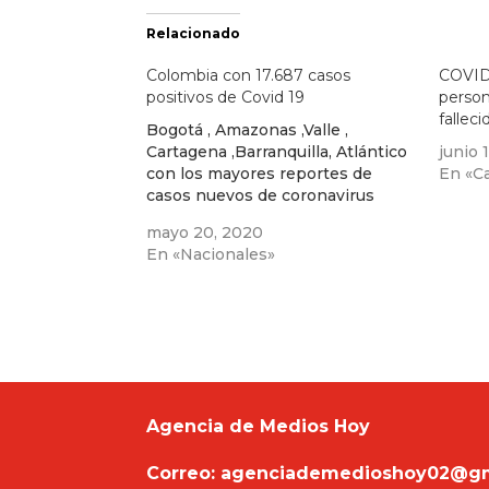
Relacionado
Colombia con 17.687 casos
COVID
positivos de Covid 19
person
falleci
Bogotá , Amazonas ,Valle ,
Cartagena ,Barranquilla, Atlántico
junio 
con los mayores reportes de
En «Cal
casos nuevos de coronavirus
mayo 20, 2020
En «Nacionales»
Agencia de Medios Hoy
Correo: agenciademedioshoy02@g