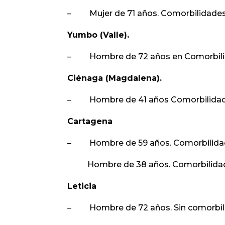
– Mujer de 71 años. Comorbilidades:
Yumbo (Valle).
– Hombre de 72 años en Comorbilid
Ciénaga (Magdalena).
– Hombre de 41 años Comorbilidades
Cartagena
– Hombre de 59 años. Comorbilidade
Hombre de 38 años. Comorbilidad
Leticia
– Hombre de 72 años. Sin comorbil