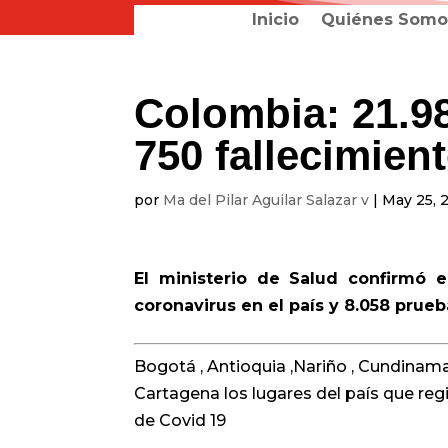
Inicio
Quiénes Somo
Colombia: 21.98
750 fallecimien
por
Ma del Pilar Aguilar Salazar v
|
May 25, 
El ministerio de Salud confirmó 
coronavirus en el país y 8.058 prue
Bogotá , Antioquia ,Nariño , Cundinamarc
Cartagena los lugares del país que re
de Covid 19