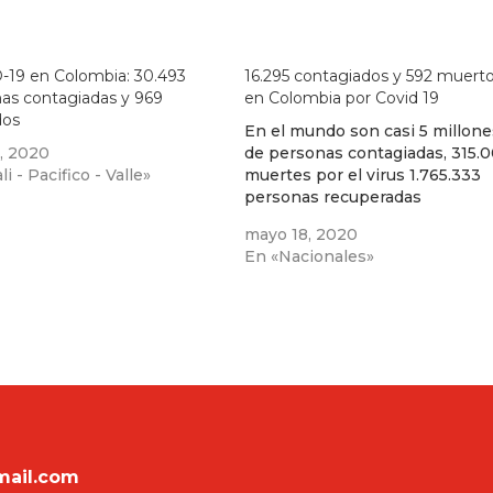
-19 en Colombia: 30.493
16.295 contagiados y 592 muert
as contagiadas y 969
en Colombia por Covid 19
dos
En el mundo son casi 5 millone
1, 2020
de personas contagiadas, 315.
i - Pacifico - Valle»
muertes por el virus 1.765.333
personas recuperadas
mayo 18, 2020
En «Nacionales»
mail.com