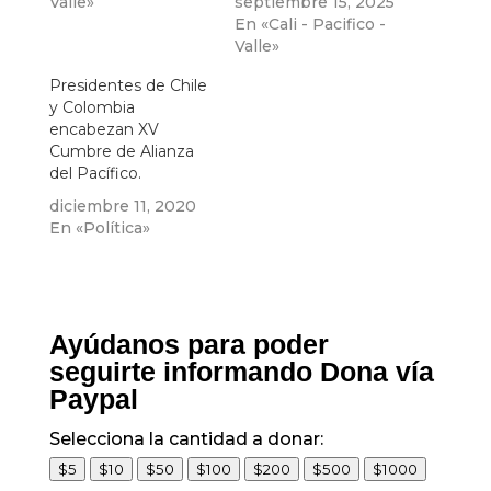
Valle»
septiembre 15, 2025
En «Cali - Pacifico -
Valle»
Presidentes de Chile
y Colombia
encabezan XV
Cumbre de Alianza
del Pacífico.
diciembre 11, 2020
En «Política»
Ayúdanos para poder
seguirte informando Dona vía
Paypal
Selecciona la cantidad a donar:
$5
$10
$50
$100
$200
$500
$1000