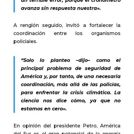
un terrible error, porque el cronómetro
avanza sin respuesta nuestra».
A renglón seguido, invitó a fortalecer la
coordinación entre los organismos
policiales.
“Solo lo planteo –dijo– como el
principal problema de seguridad de
América y, por tanto, de una necesaria
coordinación, más allá de las policías,
para enfrentar la crisis climática. La
ciencia nos dice cómo, ya que no
estamos en cero».
En opinión del presidente Petro, América
del Sur es el gran potencial de la energía