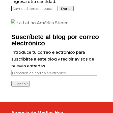
Ingresa otra cantidad:
Donar
Suscríbete al blog por correo
electrónico
Introduce tu correo electrónico para
suscribirte a este blog y recibir avisos de
nuevas entradas.
Dirección
de
Suscribir
correo
electrónico
Agencia de Medios Hoy