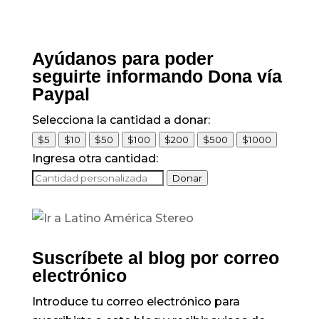
y 198 personas
recuperadas reporta
Minsalud
Ayúdanos para poder
seguirte informando Dona vía
Paypal
Selecciona la cantidad a donar:
$5
$10
$50
$100
$200
$500
$1000
Ingresa otra cantidad:
Donar
Suscríbete al blog por correo
electrónico
Introduce tu correo electrónico para