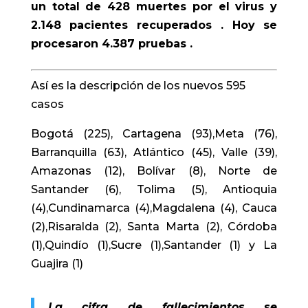
un total de 428 muertes por el virus y
2.148 pacientes recuperados . Hoy se
procesaron 4.387 pruebas .
Así es la descripción de los nuevos 595
casos
Bogotá (225), Cartagena (93),Meta (76),
Barranquilla (63), Atlántico (45), Valle (39),
Amazonas (12), Bolívar (8), Norte de
Santander (6), Tolima (5), Antioquia
(4),Cundinamarca (4),Magdalena (4), Cauca
(2),Risaralda (2), Santa Marta (2), Córdoba
(1),Quindío (1),Sucre (1),Santander (1) y La
Guajira (1)
La cifra de fallecimientos se