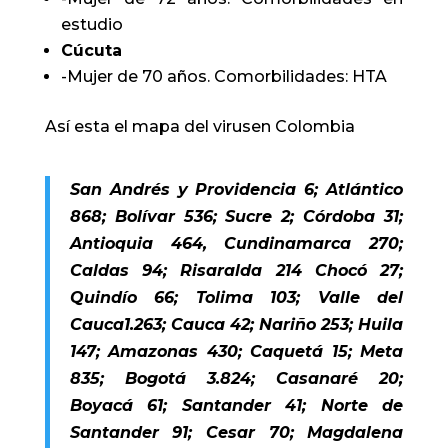
estudio
Cúcuta
-Mujer de 70 años. Comorbilidades: HTA
Así esta el mapa del virusen Colombia
San Andrés y Providencia 6; Atlántico
868; Bolívar 536; Sucre 2; Córdoba 31;
Antioquia 464, Cundinamarca 270;
Caldas 94; Risaralda 214 Chocó 27;
Quindío 66; Tolima 103; Valle del
Cauca1.263; Cauca 42; Nariño 253; Huila
147; Amazonas 430; Caquetá 15; Meta
835; Bogotá 3.824; Casanaré 20;
Boyacá 61; Santander 41; Norte de
Santander 91; Cesar 70; Magdalena