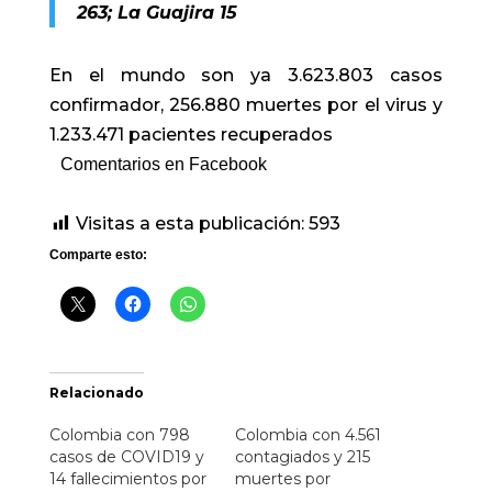
263; La Guajira 15
En el mundo son ya 3.623.803 casos
confirmador, 256.880 muertes por el virus y
1.233.471 pacientes recuperados
Comentarios en Facebook
Visitas a esta publicación:
593
Comparte esto:
Relacionado
Colombia con 798
Colombia con 4.561
casos de COVID19 y
contagiados y 215
14 fallecimientos por
muertes por