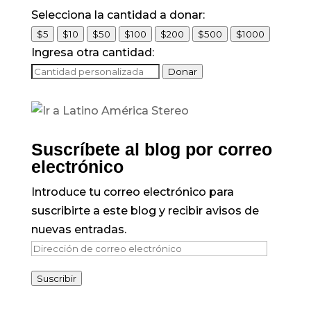
Selecciona la cantidad a donar:
$5
$10
$50
$100
$200
$500
$1000
Ingresa otra cantidad:
Donar
Suscríbete al blog por correo
electrónico
Introduce tu correo electrónico para
suscribirte a este blog y recibir avisos de
nuevas entradas.
Dirección
de
Suscribir
correo
electrónico