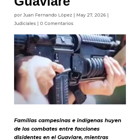
Guaviare
por
Juan Fernando Lòpez
|
May 27, 2026
|
Judiciales
|
0 Comentarios
Familias campesinas e indígenas huyen
de los combates entre facciones
disidentes en el Guaviare, mientras