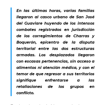
En las últimas horas, varias familias
llegaron al casco urbano de San José
del Guaviare huyendo de los intensos
combates registrados en jurisdicción
de los corregimientos de Charras y
Boquerón, epicentro de la disputa
territorial entre las dos estructuras
armadas. Los desplazados llegaron
con escasas pertenencias, sin acceso a
alimentos ni atención médica, y con el
temor de que regresar a sus territorios
signifique enfrentarse a las
retaliaciones de los grupos en
conflicto.