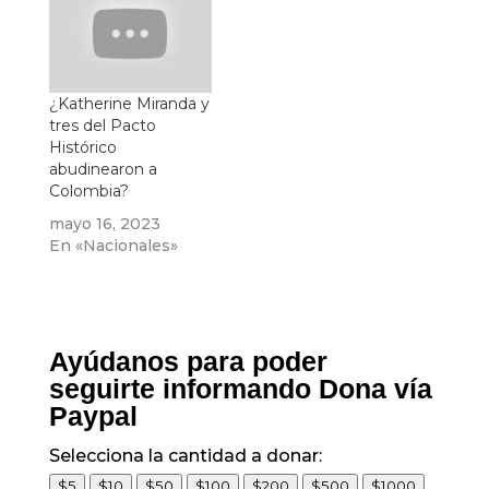
¿Katherine Miranda y
tres del Pacto
Histórico
abudinearon a
Colombia?
mayo 16, 2023
En «Nacionales»
Ayúdanos para poder
seguirte informando Dona vía
Paypal
Selecciona la cantidad a donar:
$5
$10
$50
$100
$200
$500
$1000