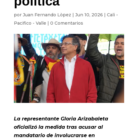
política
por
Juan Fernando Lòpez
|
Jun 10, 2026
|
Cali -
Pacifico - Valle
|
0 Comentarios
La representante Gloria Arizabaleta
oficializó la medida tras acusar al
mandatario de involucrarse en