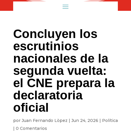
Concluyen los
escrutinios
nacionales de la
segunda vuelta:
el CNE prepara la
declaratoria
oficial
por
Juan Fernando Lòpez
|
Jun 24, 2026
|
Política
|
0 Comentarios