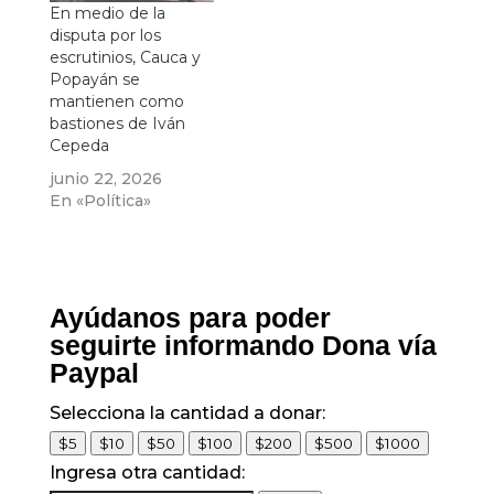
En medio de la
disputa por los
escrutinios, Cauca y
Popayán se
mantienen como
bastiones de Iván
Cepeda
junio 22, 2026
En «Política»
Ayúdanos para poder
seguirte informando Dona vía
Paypal
Selecciona la cantidad a donar:
$5
$10
$50
$100
$200
$500
$1000
Ingresa otra cantidad: