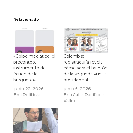
Relacionado
«Golpe mediático: el
Colombia:
preconteo,
registraduría revela
instrumento del
cómo será el tarjetón
fraude de la
de la segunda vuelta
burguesía»
presidencial
junio 22, 2026
junio 5, 2026
En «Política»
En «Cali - Pacifico -
Valle»