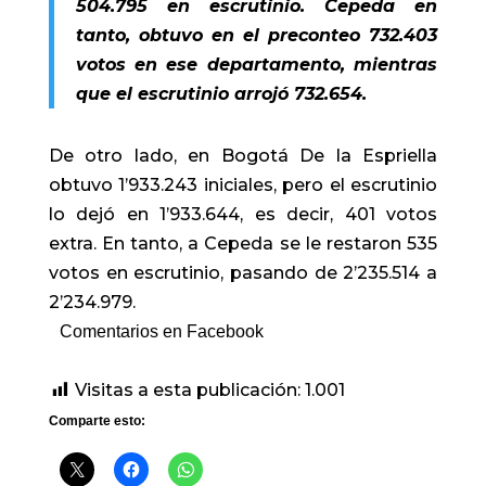
504.795 en escrutinio. Cepeda en
tanto, obtuvo en el preconteo 732.403
votos en ese departamento, mientras
que el escrutinio arrojó 732.654.
De otro lado, en Bogotá De la Espriella
obtuvo 1’933.243 iniciales, pero el escrutinio
lo dejó en 1’933.644, es decir, 401 votos
extra. En tanto, a Cepeda se le restaron 535
votos en escrutinio, pasando de 2’235.514 a
2’234.979.
Comentarios en Facebook
Visitas a esta publicación:
1.001
Comparte esto: