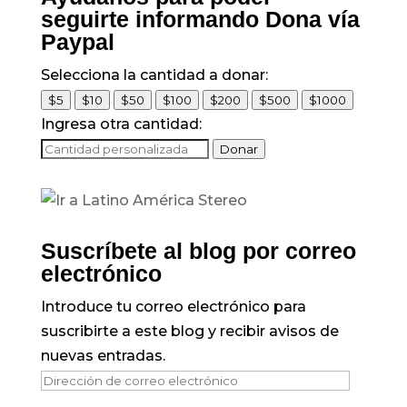
seguirte informando Dona vía
Paypal
Selecciona la cantidad a donar:
$5
$10
$50
$100
$200
$500
$1000
Ingresa otra cantidad:
Donar
Suscríbete al blog por correo
electrónico
Introduce tu correo electrónico para
suscribirte a este blog y recibir avisos de
nuevas entradas.
Dirección
de