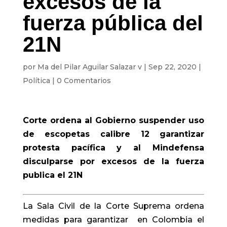
excesos de la
fuerza pública del
21N
por
Ma del Pilar Aguilar Salazar v
|
Sep 22, 2020
|
Política
|
0 Comentarios
Corte ordena al Gobierno suspender uso
de escopetas calibre 12 garantizar
protesta pacífica y al Mindefensa
disculparse por excesos de la fuerza
publica el 21N
La Sala Civil de la Corte Suprema ordena
medidas para garantizar en Colombia el