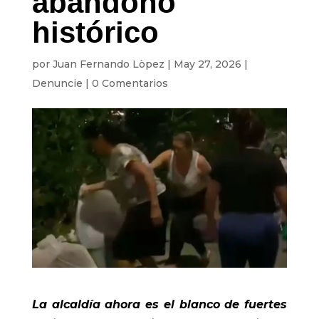
abandono
histórico
por
Juan Fernando Lòpez
|
May 27, 2026
|
Denuncie
|
0 Comentarios
La alcaldía ahora es el blanco de fuertes