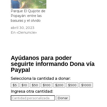
Parque El Quijote de
Popayán: entre las
basuras y el olvido
abril 30, 2023
En «Denuncie»
Ayúdanos para poder
seguirte informando Dona vía
Paypal
Selecciona la cantidad a donar:
$5
$10
$50
$100
$200
$500
$1000
Ingresa otra cantidad:
Donar