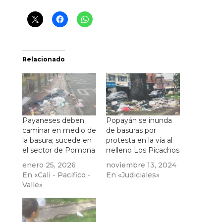
Relacionado
Payaneses deben
Popayán se inunda
caminar en medio de
de basuras por
la basura; sucede en
protesta en la vía al
el sector de Pomona
rrelleno Los Picachos
enero 25, 2026
noviembre 13, 2024
En «Cali - Pacifico -
En «Judiciales»
Valle»