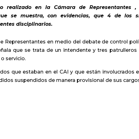
ico realizado en la Cámara de Representantes ,
ue se muestra, con evidencias, que 4 de los s
ntes disciplinarios.
e Representantes en medio del debate de control polí
eñala que se trata de un intendente y tres patrulleros
o servicio.
ados que estaban en el CAI y que están involucrados e
didos suspendidos de manera provisional de sus cargos