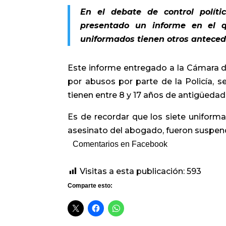
En el debate de control polít
presentado un informe en el q
uniformados tienen otros antecede
Este informe entregado a la Cámara d
por abusos por parte de la Policía, s
tienen entre 8 y 17 años de antigüedad 
Es de recordar que los siete uniform
asesinato del abogado, fueron suspen
Comentarios en Facebook
Visitas a esta publicación:
593
Comparte esto: