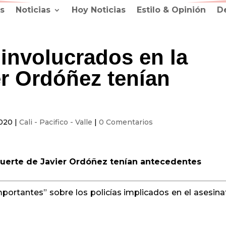
s
Noticias
Hoy Noticias
Estilo & Opinión
D
 involucrados en la
er Ordóñez tenían
2020
|
Cali - Pacifico - Valle
|
0 Comentarios
 muerte de Javier Ordóñez tenían antecedentes
ortantes” sobre los policías implicados en el asesina