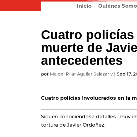
Inicio
Quiénes Somo
Cuatro policías
muerte de Javi
antecedentes
por
Ma del Pilar Aguilar Salazar v
|
Sep 17, 
Cuatro policías involucrados en la
Siguen conociéndose detalles “muy imp
tortura de Javier Ordoñez.