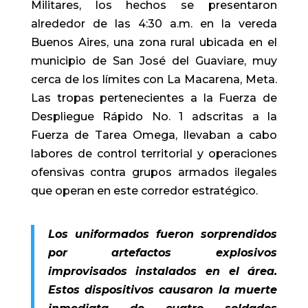
Militares, los hechos se presentaron
alrededor de las 4:30 a.m. en la vereda
Buenos Aires, una zona rural ubicada en el
municipio de San José del Guaviare, muy
cerca de los límites con La Macarena, Meta.
Las tropas pertenecientes a la Fuerza de
Despliegue Rápido No. 1 adscritas a la
Fuerza de Tarea Omega, llevaban a cabo
labores de control territorial y operaciones
ofensivas contra grupos armados ilegales
que operan en este corredor estratégico.
Los uniformados fueron sorprendidos
por artefactos explosivos
improvisados instalados en el área.
Estos dispositivos causaron la muerte