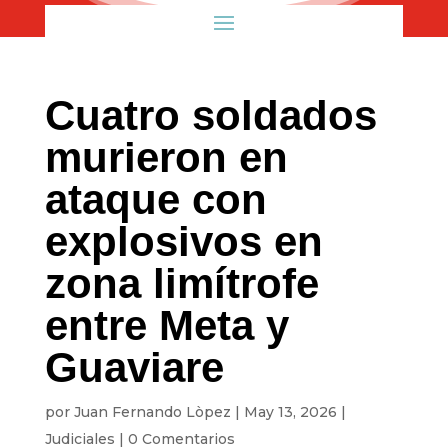
Cuatro soldados
murieron en
ataque con
explosivos en
zona limítrofe
entre Meta y
Guaviare
por
Juan Fernando Lòpez
|
May 13, 2026
|
Judiciales
|
0 Comentarios