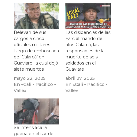
Relevan de sus
Las disidencias de las
cargos a cinco
Farc al mando de
oficiales militares
alias Calarcá, las
luego de emboscada
responsables de la
de ‘Calarcá’ en
muerte de seis
Guaviare, la cual dejó
soldados en el
siete muertos
Guaviare
mayo 22, 2025
abril 27, 2025
En «Cali - Pacifico -
En «Cali - Pacifico -
Valle»
Valle»
Se intensifica la
guerra en el sur de