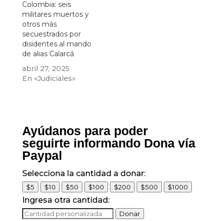
Colombia: seis
militares muertos y
otros más
secuestrados por
disidentes al mando
de alias Calarcá
abril 27, 2025
En «Judiciales»
Ayúdanos para poder
seguirte informando Dona vía
Paypal
Selecciona la cantidad a donar:
$5
$10
$50
$100
$200
$500
$1000
Ingresa otra cantidad:
Donar