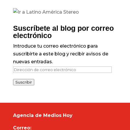
Suscríbete al blog por correo
electrónico
Introduce tu correo electrónico para
suscribirte a este blog y recibir avisos de
nuevas entradas.
Dirección
de
Suscribir
correo
electrónico
Agencia de Medios Hoy
Correo: