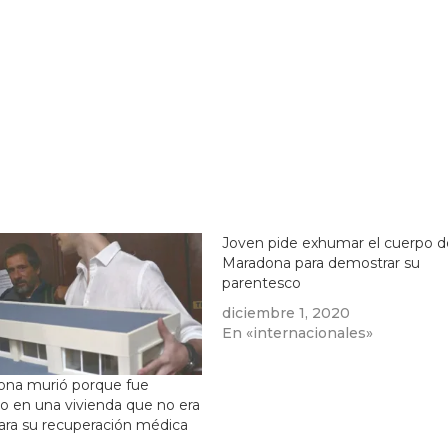
Joven pide exhumar el cuerpo d
Maradona para demostrar su
parentesco
diciembre 1, 2020
En «internacionales»
ona murió porque fue
do en una vivienda que no era
ara su recuperación médica