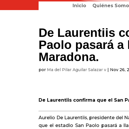
Inicio
Quiénes Somo
De Laurentiis c
Paolo pasará a 
Maradona.
por
Ma del Pilar Aguilar Salazar v
|
Nov 26, 
De Laurentiis confirma que el San P
Aurelio De Laurentiis, presidente del 
que el estadio San Paolo pasará a l