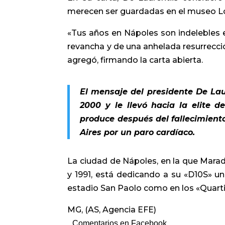
merecen ser guardadas en el museo L
«Tus años en Nápoles son indelebles 
revancha y de una anhelada resurrecció
agregó, firmando la carta abierta.
El mensaje del presidente De Lau
2000 y le llevó hacia la elite
produce después del fallecimient
Aires por un paro cardíaco.
La ciudad de Nápoles, en la que Mara
y 1991, está dedicando a su «D10S» un
estadio San Paolo como en los «Quartie
MG, (AS, Agencia EFE)
Comentarios en Facebook