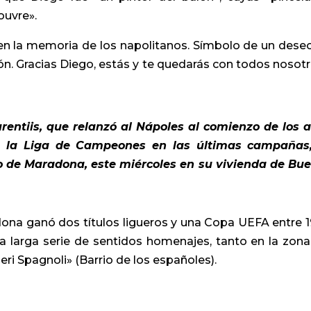
ouvre».
en la memoria de los napolitanos. Símbolo de un dese
n. Gracias Diego, estás y te quedarás con todos nosotr
rentiis, que relanzó al Nápoles al comienzo de los 
 de la Liga de Campeones en las últimas campañas
o de Maradona, este miércoles en su vivienda de Bu
dona ganó dos títulos ligueros y una Copa UEFA entre 
a larga serie de sentidos homenajes, tanto en la zona
ri Spagnoli» (Barrio de los españoles).