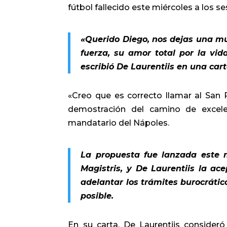
fútbol fallecido este miércoles a los s
«Querido Diego, nos dejas una mu
fuerza, su amor total por la vid
escribió De Laurentiis en una car
«Creo que es correcto llamar al San
demostración del camino de excel
mandatario del Nápoles.
La propuesta fue lanzada este m
Magistris, y De Laurentiis la a
adelantar los trámites burocráti
posible.
En su carta, De Laurentiis consideró