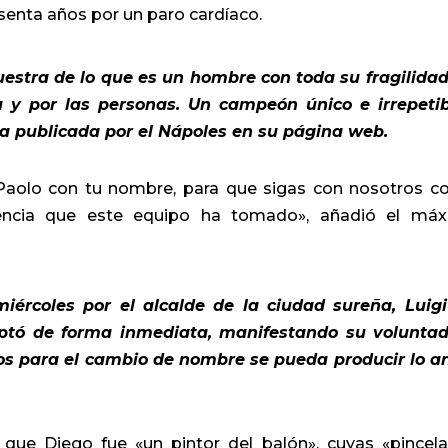
esenta años por un paro cardíaco.
estra de lo que es un hombre con toda su fragilidad
a y por las personas. Un campeón único e irrepetib
ta publicada por el Nápoles en su página web.
 Paolo con tu nombre, para que sigas con nosotros 
encia que este equipo ha tomado», añadió el má
iércoles por el alcalde de la ciudad sureña, Luig
ceptó de forma inmediata, manifestando su volunta
cos para el cambio de nombre se pueda producir lo a
 que Diego fue «un pintor del balón», cuyas «pincel