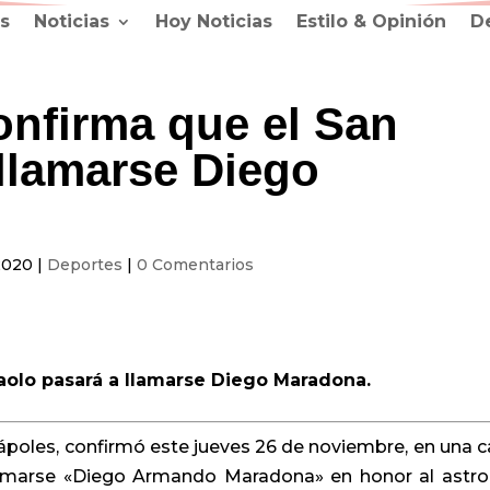
s
Noticias
Hoy Noticias
Estilo & Opinión
D
onfirma que el San
llamarse Diego
2020
|
Deportes
|
0 Comentarios
aolo pasará a llamarse Diego Maradona.
Nápoles, confirmó este jueves 26 de noviembre, en una c
lamarse «Diego Armando Maradona» en honor al astro