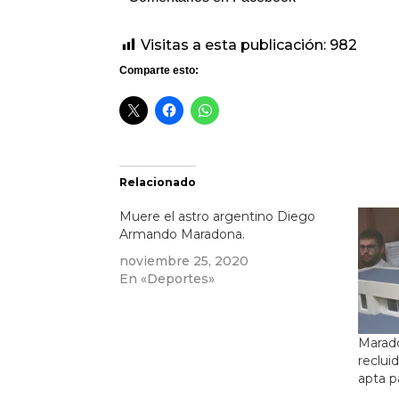
Visitas a esta publicación:
982
Comparte esto:
Relacionado
Muere el astro argentino Diego
Armando Maradona.
noviembre 25, 2020
En «Deportes»
Marad
reclui
apta p