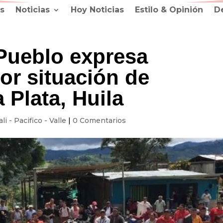
s
Noticias
Hoy Noticias
Estilo & Opinión
D
 Pueblo expresa
or situación de
 Plata, Huila
ali - Pacifico - Valle
|
0 Comentarios