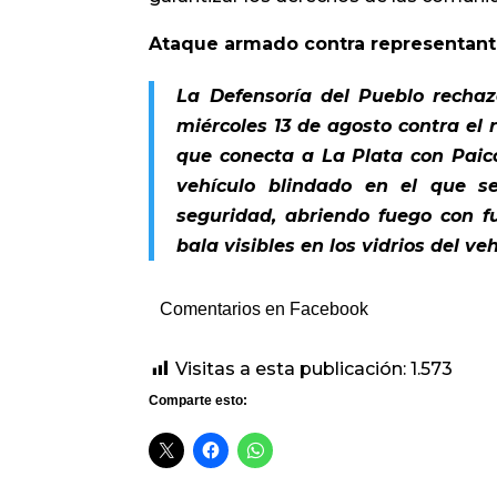
Ataque armado contra representante
La Defensoría del Pueblo recha
miércoles 13 de agosto contra el 
que conecta a La Plata con Paic
vehículo blindado en el que s
seguridad, abriendo fuego con fu
bala visibles en los vidrios del ve
Comentarios en Facebook
Visitas a esta publicación:
1.573
Comparte esto: