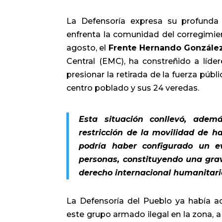
La Defensoría expresa su profunda 
enfrenta la comunidad del corregimient
agosto, el
Frente Hernando González
Central (EMC), ha constreñido a líde
presionar la retirada de la fuerza púb
centro poblado y sus 24 veredas.
Esta situación conllevó, adem
restricción de la movilidad de h
podría haber configurado un 
personas, constituyendo una gra
derecho internacional humanitario
La Defensoría del Pueblo ya había adv
este grupo armado ilegal en la zona, a