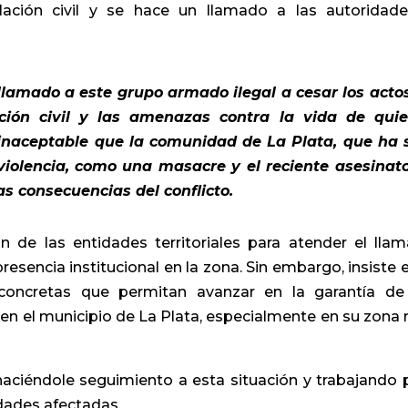
lación civil y se hace un llamado a las autoridad
 llamado a este grupo armado ilegal a cesar los acto
ación civil y las amenazas contra la vida de qui
 inaceptable que la comunidad de La Plata, que ha 
violencia, como una masacre y el reciente asesinat
as consecuencias del conflicto.
n de las entidades territoriales para atender el lla
resencia institucional en la zona. Sin embargo, insiste e
concretas que permitan avanzar en la garantía de
n el municipio de La Plata, especialmente en su zona r
haciéndole seguimiento a esta situación y trabajando 
dades afectadas.