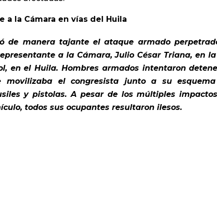
 a la Cámara en vías del Huila
zó de manera tajante el ataque armado perpetrad
representante a la Cámara, Julio César Triana, en la
ol, en el Huila. Hombres armados intentaron detene
e movilizaba el congresista junto a su esquem
siles y pistolas. A pesar de los múltiples impacto
hículo, todos sus ocupantes resultaron ilesos.