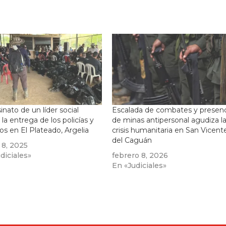
inato de un líder social
Escalada de combates y presenc
 la entrega de los policías y
de minas antipersonal agudiza l
os en El Plateado, Argelia
crisis humanitaria en San Vicent
del Caguán
 8, 2025
diciales»
febrero 8, 2026
En «Judiciales»