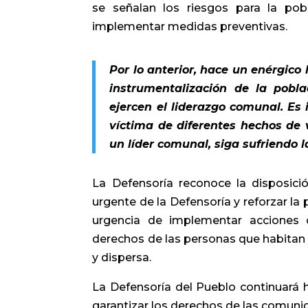
se señalan los riesgos para la pob
implementar medidas preventivas.
Por lo anterior, hace un enérgico
instrumentalización de la pobl
ejercen el liderazgo comunal. Es
víctima de diferentes hechos de 
un líder comunal, siga sufriendo l
La Defensoría reconoce la disposició
urgente de la Defensoría y reforzar la p
urgencia de implementar acciones 
derechos de las personas que habitan e
y dispersa.
La Defensoría del Pueblo continuará 
garantizar los derechos de las comuni