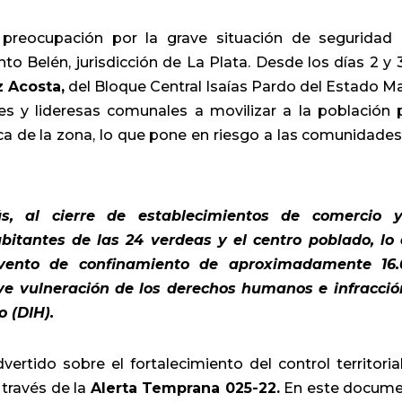
preocupación por la grave situación de seguridad
o Belén, jurisdicción de La Plata. Desde los días 2 y 
 Acosta,
del Bloque Central Isaías Pardo del Estado M
res y lideresas comunales a movilizar a la población 
lica de la zona, lo que pone en riesgo a las comunidades
ás, al cierre de establecimientos de comercio 
abitantes de las 24 verdeas y el centro poblado, lo
evento de confinamiento de aproximadamente 16
ve vulneración de los derechos humanos e infracció
 (DIH).
ertido sobre el fortalecimiento del control territoria
 través de la
Alerta Temprana 025-22.
En este docum