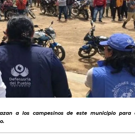
nazan a los campesinos de este municipio para
o.