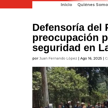
Inicio
Quiénes Somo
Defensoría del
preocupación p
seguridad en La
por
Juan Fernando Lòpez
|
Ago 16, 2025
|
C