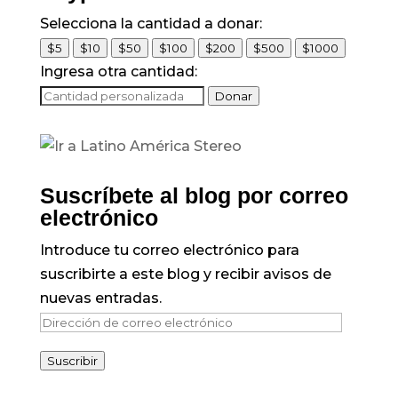
Selecciona la cantidad a donar:
$5
$10
$50
$100
$200
$500
$1000
Ingresa otra cantidad:
Donar
Suscríbete al blog por correo
electrónico
Introduce tu correo electrónico para
suscribirte a este blog y recibir avisos de
nuevas entradas.
Dirección
de
Suscribir
correo
electrónico