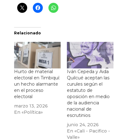
Relacionado
Hurto de material
Iván Cepeda y Aida
electoral en Timbiquí:
Quilcué aceptan las
un hecho alarmante
curules según el
en el proceso
estatuto de
electoral
oposición en medio
de la audiencia
marzo 13, 2026
nacional de
En «Política»
escrutinios
junio 24, 2026
En «Cali - Pacifico -
Valle»