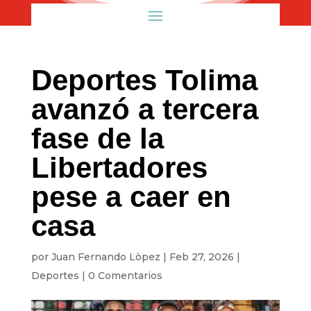
Deportes Tolima
avanzó a tercera
fase de la
Libertadores
pese a caer en
casa
por
Juan Fernando Lòpez
|
Feb 27, 2026
|
Deportes
|
0 Comentarios