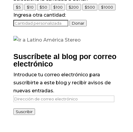
$5
$10
$50
$100
$200
$500
$1000
Ingresa otra cantidad:
Donar
Suscríbete al blog por correo
electrónico
Introduce tu correo electrónico para
suscribirte a este blog y recibir avisos de
nuevas entradas.
Dirección
de
Suscribir
correo
electrónico