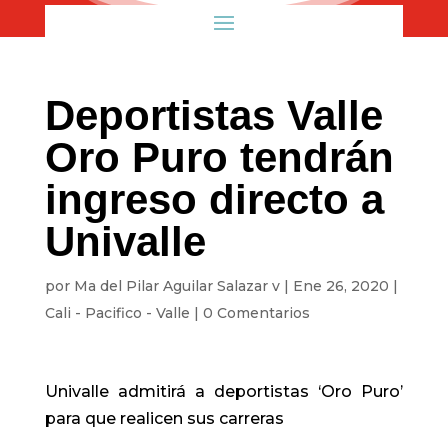
Deportistas Valle
Oro Puro tendrán
ingreso directo a
Univalle
por
Ma del Pilar Aguilar Salazar v
|
Ene 26, 2020
|
Cali - Pacifico - Valle
|
0 Comentarios
Univalle admitirá a deportistas ‘Oro Puro’
para que realicen sus carreras