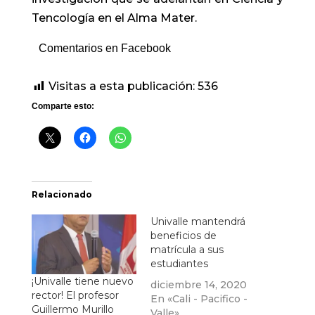
Tencología en el Alma Mater.
Comentarios en Facebook
Visitas a esta publicación:
536
Comparte esto:
Relacionado
Univalle mantendrá
beneficios de
matrícula a sus
estudiantes
¡Univalle tiene nuevo
diciembre 14, 2020
rector! El profesor
En «Cali - Pacifico -
Guillermo Murillo
Valle»