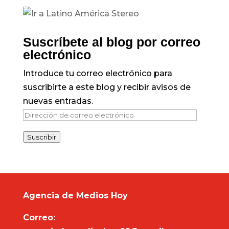
Suscríbete al blog por correo
electrónico
Introduce tu correo electrónico para
suscribirte a este blog y recibir avisos de
nuevas entradas.
Dirección
de
Suscribir
correo
electrónico
Agencia de Medios Hoy
Correo: