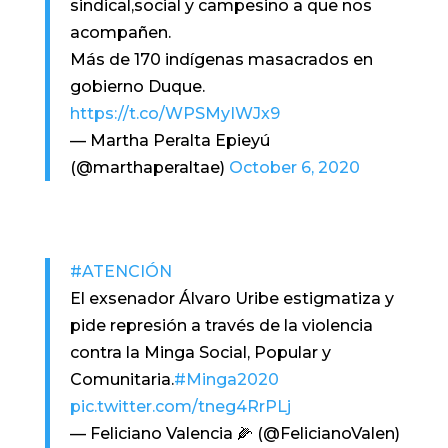
sindical,social y campesino a que nos
acompañen.
Más de 170 indígenas masacrados en
gobierno Duque.
https://t.co/WPSMyIWJx9
— Martha Peralta Epieyú
(@marthaperaltae)
October 6, 2020
#ATENCIÓN
El exsenador Álvaro Uribe estigmatiza y
pide represión a través de la violencia
contra la Minga Social, Popular y
Comunitaria.
#Minga2020
pic.twitter.com/tneg4RrPLj
— Feliciano Valencia 🌽 (@FelicianoValen)