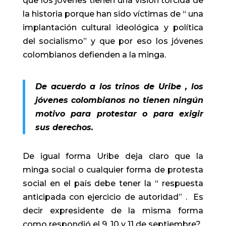
que los jóvenes tienen una visión torcida de
la historia porque han sido víctimas de “ una
implantación cultural ideológica y política
del socialismo” y que por eso los jóvenes
colombianos defienden a la minga.
De acuerdo a los trinos de Uribe , los
jóvenes colombianos no tienen ningún
motivo para protestar o para exigir
sus derechos.
De igual forma Uribe deja claro que la
minga social o cualquier forma de protesta
social en el país debe tener la “ respuesta
anticipada con ejercicio de autoridad” .
Es
decir expresidente de la misma forma
como respondió el 9, 10 y 11 de septiembre?