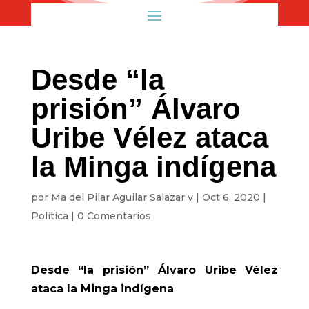
Desde “la
prisión” Álvaro
Uribe Vélez ataca
la Minga indígena
por
Ma del Pilar Aguilar Salazar v
|
Oct 6, 2020
|
Política
|
0 Comentarios
Desde “la prisión” Álvaro Uribe Vélez
ataca la Minga indígena