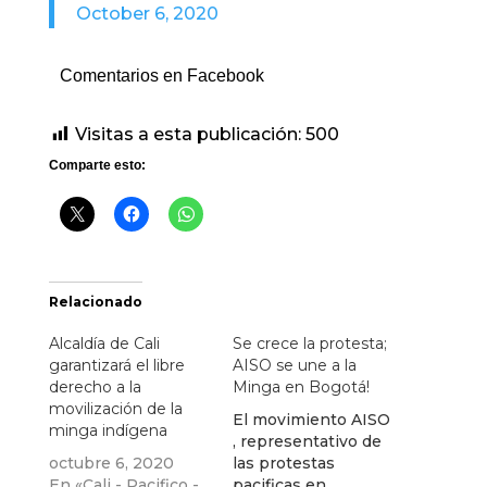
October 6, 2020
Comentarios en Facebook
Visitas a esta publicación:
500
Comparte esto:
Relacionado
Alcaldía de Cali
Se crece la protesta;
garantizará el libre
AISO se une a la
derecho a la
Minga en Bogotá!
movilización de la
El movimiento AISO
minga indígena
, representativo de
octubre 6, 2020
las protestas
En «Cali - Pacifico -
pacificas en