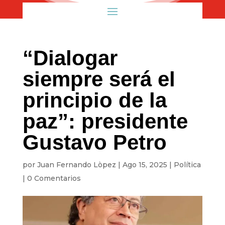
“Dialogar
siempre será el
principio de la
paz”: presidente
Gustavo Petro
por
Juan Fernando Lòpez
|
Ago 15, 2025
|
Política
|
0 Comentarios