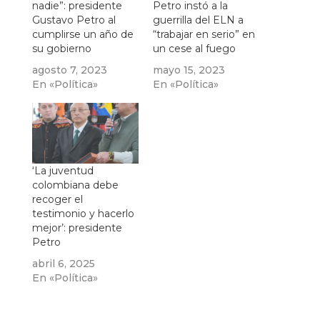
nadie”: presidente
Petro instó a la
Gustavo Petro al
guerrilla del ELN a
cumplirse un año de
“trabajar en serio” en
su gobierno
un cese al fuego
agosto 7, 2023
mayo 15, 2023
En «Política»
En «Política»
‘La juventud
colombiana debe
recoger el
testimonio y hacerlo
mejor’: presidente
Petro
abril 6, 2025
En «Política»